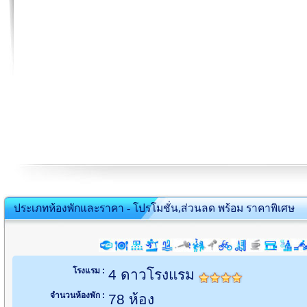
ประเภทห้องพักและราคา - โปรโมชั่น,ส่วนลด พร้อม ราคาพิเศษ
โรงแรม :
4 ดาวโรงแรม
จำนวนห้องพัก :
78 ห้อง