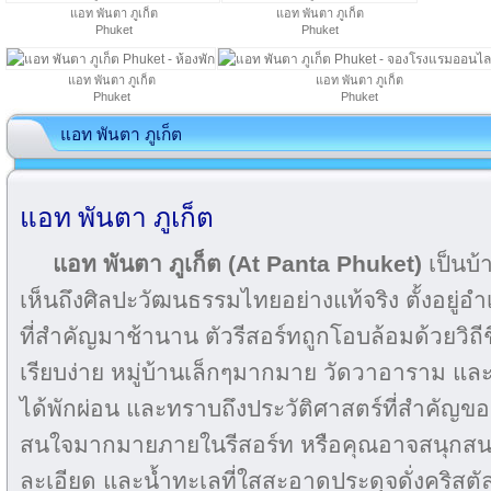
แอท พันตา ภูเก็ต
แอท พันตา ภูเก็ต
Phuket
Phuket
แอท พันตา ภูเก็ต
แอท พันตา ภูเก็ต
Phuket
Phuket
แอท พันตา ภูเก็ต
แอท พันตา ภูเก็ต
แอท พันตา ภูเก็ต
(At Panta Phuket)
เป็นบ้
เห็นถึงศิลปะวัฒนธรรมไทยอย่างแท้จริง ตั้งอยู่อำ
ที่สำคัญมาช้านาน ตัวรีสอร์ทถูกโอบล้อมด้วยวิถีช
เรียบง่าย หมู่บ้านเล็กๆมากมาย วัดวาอาราม แล
ได้พักผ่อน และทราบถึงประวัติศาสตร์ที่สำคัญของภู
สนใจมากมายภายในรีสอร์ท หรือคุณอาจสนุกส
ละเอียด และน้ำทะเลที่ใสสะอาดประดุจดั่งคริส