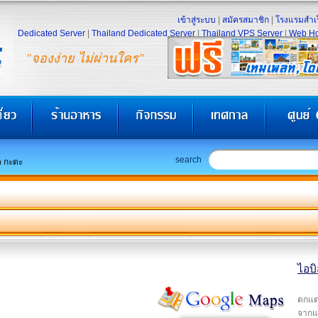
เข้าสู่ระบบ
|
สมัครสมาชิก
|
โรงแรมสำเร
Dedicated Server
|
Thailand Dedicated Server
|
Thailand VPS Server
|
Web Ho
"จองง่าย ไม่ผ่านใคร"
search
็ต กะตะ
ไอบิ
ตกแต่
จากแส