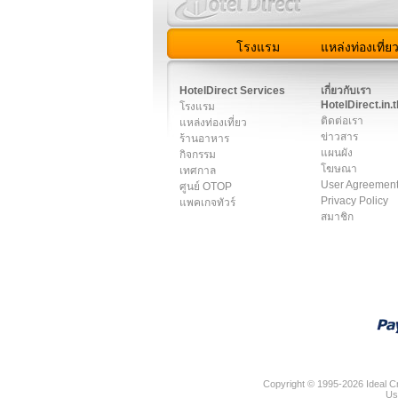
โรงแรม
แหล่งท่องเที่ย
สมาชิก
|
เกี่ยวกับเรา
|
ติด
HotelDirect Services
เกี่ยวกับเรา
HotelDirect.in.t
โรงแรม
ติดต่อเรา
แหล่งท่องเที่ยว
ข่าวสาร
ร้านอาหาร
แผนผัง
กิจกรรม
โฆษณา
เทศกาล
User Agreemen
ศูนย์ OTOP
Privacy Policy
แพคเกจทัวร์
สมาชิก
Copyright © 1995-2026 Ideal Cr
Us