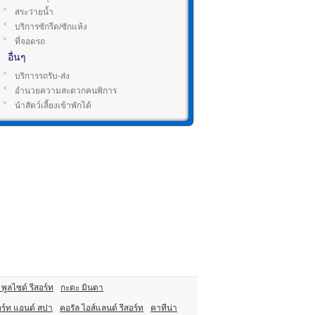
สระว่ายน้ำ
บริการซักรีด/ซักแห้ง
ที่จอดรถ
อื่นๆ
บริการรถรับ-ส่ง
อำนวยความสะดวกคนพิการ
นำสัตว์เลี้ยงเข้าพักได้
พูลไซด์ รีสอร์ท
กะตะ มินตา
อร์ท แอนด์ สปา
คอรัล ไอส์แลนด์ รีสอร์ท
คาทีน่า