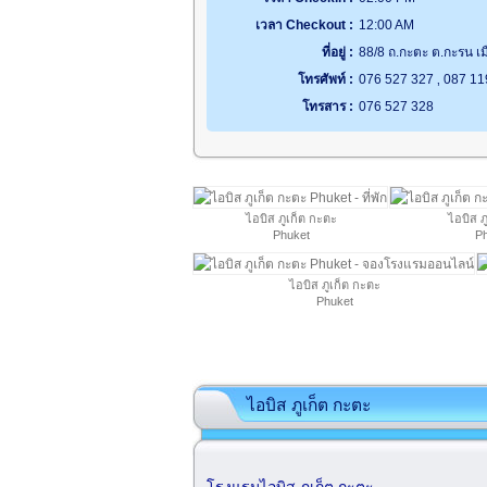
เวลา Checkout :
12:00 AM
ที่อยู่ :
88/8 ถ.กะตะ ต.กะรน เมื
โทรศัพท์ :
076 527 327 ‚ 087 1
โทรสาร :
076 527 328
ไอบิส ภูเก็ต กะตะ
ไอบิส ภ
Phuket
P
ไอบิส ภูเก็ต กะตะ
Phuket
ไอบิส ภูเก็ต กะตะ