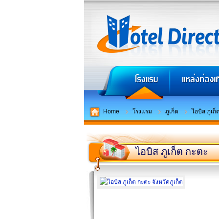
Home
โรงแรม
ภูเก็ต
ไอบิส ภูเก
ไอบิส ภูเก็ต กะตะ