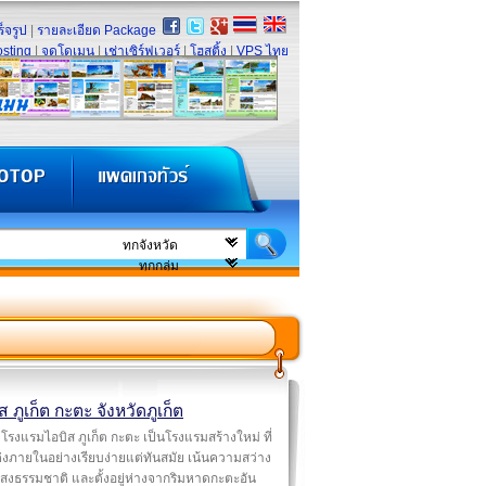
็จรูป
|
รายละเอียด Package
sting
|
จดโดเมน
|
เช่าเซิร์ฟเวอร์
|
โฮสติ้ง
|
VPS ไทย
ส ภูเก็ต กะตะ จังหวัดภูเก็ต
โรงแรมไอบิส ภูเก็ต กะตะ เป็นโรงแรมสร้างใหม่ ที่
งภายในอย่างเรียบง่ายแต่ทันสมัย เน้นความสว่าง
งธรรมชาติ และตั้งอยู่ห่างจากริมหาดกะตะอัน