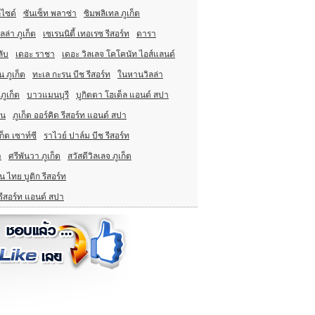
์ไซด์
ซันเซ็ท พลาซ่า
ซิมพลิเทล ภูเก็ต
ลล่า ภูเก็ต
เซเรนนิตี้ เทอเรซ รีสอร์ท
ดารา
ลับ
เดอะ ราชา
เดอะ วิลเลจ โคโคนัท ไอส์แลนด์
น ภูเก็ต
ทะเล กะรน บีช รีสอร์ท
ในหานวิลล่า
ภูเก็ต
บาวแมนบุรี
บูกิตตา โฮเต็ล แอนด์ สปา
ิน
ภูเก็ต ออร์คิด รีสอร์ท แอนด์ สปา
็ต เซาท์ซี
ราไวย์ ปาล์ม บีช รีสอร์ท
า
ศรีพันวา ภูเก็ต
สวัสดีวิลเลจ ภูเก็ต
น ไทย บูติก รีสอร์ท
รีสอร์ท แอนด์ สปา