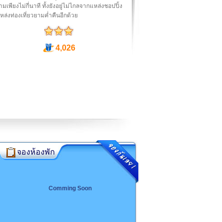
มเพียงไม่กี่นาที ทั้งยังอยู่ไม่ไกลจากแหล่งชอปปิ้ง
ล่งท่องเที่ยวยามค่ำคืนอีกด้วย
4,026
จองห้องพัก
Comming Soon