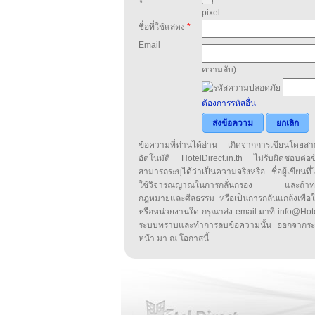
pixel
ชื่อที่ใช้แสดง
*
Email
ความลับ)
ต้องการรหัสอื่น
ส่งข้อความ
ยกเลิก
ข้อความที่ท่านได้อ่าน เกิดจากการเขียนโดย
อัตโนมัติ HotelDirect.in.th ไม่รับผิดชอบต่อ
สามารถระบุได้ว่าเป็นความจริงหรือ ชื่อผู้เขียนที่ได
ใช้วิจารณญาณในการกลั่นกรอง และถ้าท่านพ
กฎหมายและศีลธรรม หรือเป็นการกลั่นแกล้งเพื่อ
หรือหน่วยงานใด กรุณาส่ง email มาที่ info@HotelD
ระบบทราบและทำการลบข้อความนั้น ออกจากระ
หน้า มา ณ โอกาสนี้