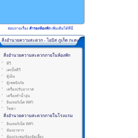
สอบถามเรื่อง
สำรองห้องพัก
เพิ่มเติมได้ที่นี่
สิ่งอำนวยความสะดวก - ไอบิส ภูเก็ต กะตะ
สิ่งอำนวยความสะดวกภายในห้องพัก
ทีวี
เคเบิ้ลทีวี
ตู้เย็น
ตู้เซพนิรภัย
เครื่องปรับอากาศ
เครื่องทำน้ำอุ่น
อินเทอร์เน็ต WiFi
โซฟา
สิ่งอำนวยความสะดวกภายในโรงแรม
อินเทอร์เน็ต WiFi
ห้องอาหาร
ห้องประชุม/ห้องจัดเลี้ยง