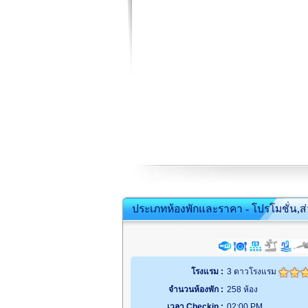
ประเภทห้องพักและราคา - โปรโมชั่น,ส
โรงแรม :
3 ดาวโรงแรม
จำนวนห้องพัก :
258 ห้อง
เวลา Checkin :
02:00 PM