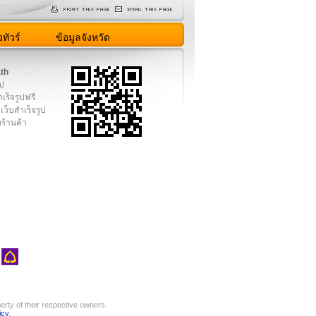
ทัวร์
ข้อมูลจังหวัด
.th
ูป
เร็จรูปฟรี
เว็บสำเร็จรูป
งร้านค้า
rty of their respective owners.
icy
.