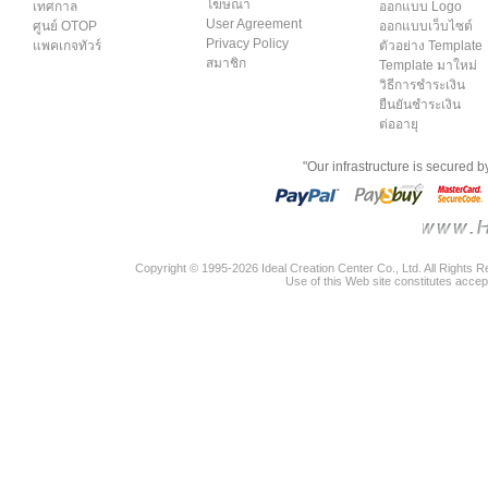
โฆษณา
เทศกาล
ออกแบบ Logo
User Agreement
ศูนย์ OTOP
ออกแบบเว็บไซต์
Privacy Policy
แพคเกจทัวร์
ตัวอย่าง Template
สมาชิก
Template มาใหม่
วิธีการชำระเงิน
ยืนยันชำระเงิน
ต่ออายุ
"Our infrastructure is secured 
Copyright © 1995-2026 Ideal Creation Center Co., Ltd. All Rights 
Use of this Web site constitutes accep