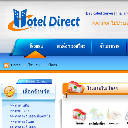
Dedicated Server
|
Thailan
"จองง่าย ไม่ผ่าน
Home
โรงแรม
ยโสธร
โรงแรมในยโสธร
>> ภาคเหนือ
>> ภาคกลาง
>> ภาคตะวันออกเฉียงเหนือ
>> ภาคตะวันตก
>> ภาคตะวันออก