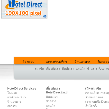
โรงแรม
แหล่งท่องเที่ยว
ร้านอาหาร
กิจกรร
สมาชิก
|
เกี่ยวกับเรา
|
ติดต่อเรา
|
แผนผัง
|
ข่าวสาร
|
User A
HotelDirect Services
เกี่ยวกับเรา
สมัครสมาชิก
HotelDirect.in.th
โรงแรม
รายละเอียด Packa
ติดต่อเรา
แหล่งท่องเที่ยว
Domain name
ข่าวสาร
ร้านอาหาร
ตรวจสอบชื่อ Dom
แผนผัง
กิจกรรม
เว็บโฮสติ้ง