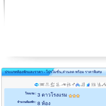
ประเภทห้องพักและราคา - โปรโมชั่น,ส่วนลด พร้อม ราคาพิเศษ
โรงแรม :
3 ดาวโรงแรม
จำนวนห้องพัก :
8 ห้อง