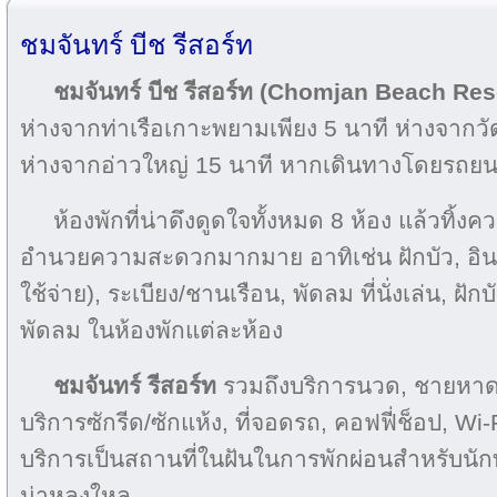
ชมจันทร์ บีช รีสอร์ท
ชมจันทร์ บีช รีสอร์ท (Chomjan Beach Res
ห่างจากท่า​​เรือเกาะพยามเพียง 5 นาที ห่างจาก
ห่างจากอ่าวใหญ่ 15 นาที หากเดินทางโดยรถยน
ห้องพักที่น่าดึงดูดใจทั้งหมด 8 ห้อง แล้วทิ้งคว
อำนวยความสะดวกมากมาย อาทิเช่น ฝักบัว, อินเท
ใช้จ่าย), ระเบียง/ชานเรือน, พัดลม ที่นั่งเล่น, ฝัก
พัดลม ในห้องพักแต่ละห้อง
ชมจันทร์ รีสอร์ท
รวมถึงบริการนวด, ชายหาดส
บริการซักรีด/ซักแห้ง, ที่จอดรถ, คอฟฟี่ช็อป, Wi-
บริการเป็นสถานที่ในฝันในการพักผ่อนสำหรับนัก
น่าหลงใหล