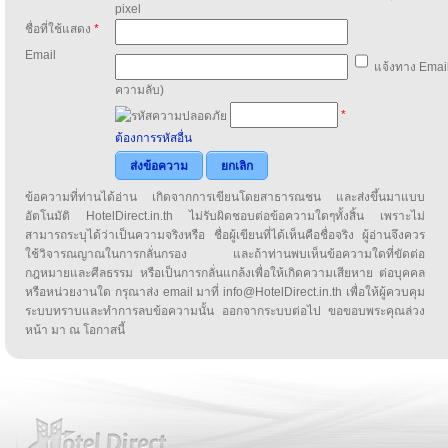
pixel
ชื่อที่ใช้แสดง
*
Email
แจ้งทาง Email
ความลับ)
*
ต้องการรหัสอื่น
ส่งข้อความ
ยกเลิก
ข้อความที่ท่านได้อ่าน เกิดจากการเขียนโดยสาธารณชน และส่งขึ้นมาแบบ
อัตโนมัติ HotelDirect.in.th ไม่รับผิดชอบต่อข้อความใดๆทั้งสิ้น เพราะไม่
สามารถระบุได้ว่าเป็นความจริงหรือ ชื่อผู้เขียนที่ได้เห็นคือชื่อจริง ผู้อ่านจึงควร
ใช้วิจารณญาณในการกลั่นกรอง และถ้าท่านพบเห็นข้อความใดที่ขัดต่อ
กฎหมายและศีลธรรม หรือเป็นการกลั่นแกล้งเพื่อให้เกิดความเสียหาย ต่อบุคคล
หรือหน่วยงานใด กรุณาส่ง email มาที่ info@HotelDirect.in.th เพื่อให้ผู้ควบคุม
ระบบทราบและทำการลบข้อความนั้น ออกจากระบบต่อไป ขอขอบพระคุณล่วง
หน้า มา ณ โอกาสนี้