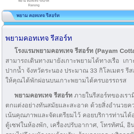
พยาม คอทเทจ รีสอร์ท
Ranong
พยาม คอทเทจ รีสอร์ท
พยามคอทเทจ รีสอร์ท
โรงแรมพยามคอทเทจ รีสอร์ท (Payam Cott
สามารถเดินทางมายังเกาะพยามได้ทางเรือ เกาะพ
ปากน้ำ จังหวัดระนอง ประมาณ 33 กิโลเมตร รีสอ
ให้คุณได้พักผ่อนบนเกาะพยามได้ครบอรรถรส
พยามคอทเทจ รีสอร์ท
ภายในรีสอร์ทของเรามีห
ตกแต่งอย่างทันสมัยและสะอาด ด้วยสิ่งอำนวยค
เน้นคุณภาพและจัดเตรียมไว้ คอยบริการท่านได้อ
ตู้เซฟในห้องพัก, เครื่องปรับอากาศ, โทรทัศน์, อิน