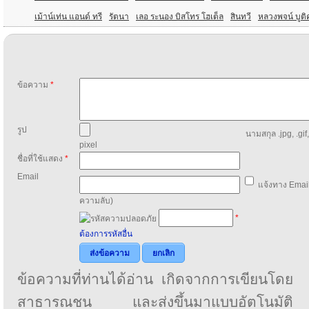
เม้าน์เท่น แอนด์ ทรี
รัตนา
เลอ ระนอง บิสโทร โฮเต็ล
สินทวี
หลวงพจน์ บูต
ข้อความ
*
รูป
นามสกุล .jpg, .gif
pixel
ชื่อที่ใช้แสดง
*
Email
แจ้งทาง Email
ความลับ)
*
ต้องการรหัสอื่น
ส่งข้อความ
ยกเลิก
ข้อความที่ท่านได้อ่าน เกิดจากการเขียนโดย
สาธารณชน และส่งขึ้นมาแบบอัตโนมัติ