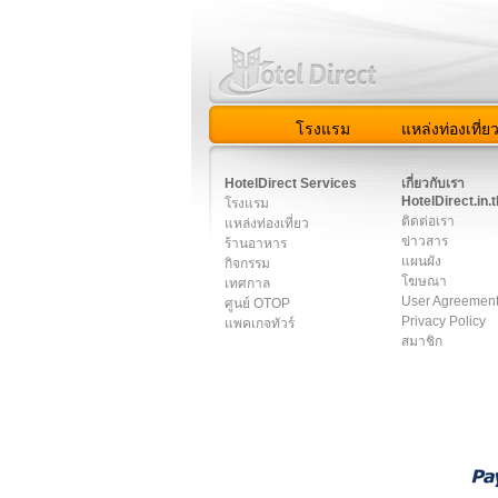
โรงแรม
แหล่งท่องเที่ย
สมาชิก
|
เกี่ยวกับเรา
|
ติด
HotelDirect Services
เกี่ยวกับเรา
HotelDirect.in.t
โรงแรม
ติดต่อเรา
แหล่งท่องเที่ยว
ข่าวสาร
ร้านอาหาร
แผนผัง
กิจกรรม
โฆษณา
เทศกาล
User Agreemen
ศูนย์ OTOP
Privacy Policy
แพคเกจทัวร์
สมาชิก