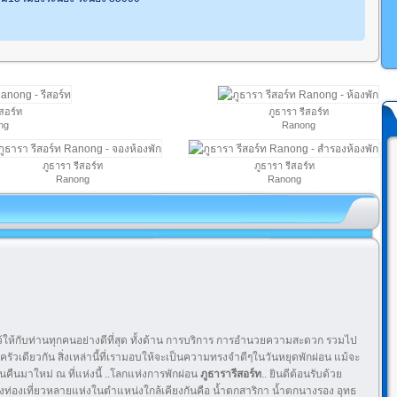
ีสอร์ท
ภูธารา รีสอร์ท
ng
Ranong
ภูธารา รีสอร์ท
ภูธารา รีสอร์ท
Ranong
Ranong
มไว้ให้กับท่านทุกคนอย่างดีที่สุด ทั้งด้าน การบริการ การอำนวยความสะดวก รวมไป
ครัวเดียวกัน สิ่งเหล่านี้ที่เรามอบให้จะเป็นความทรงจำดีๆในวันหยุดพักผ่อน แม้จะ
วนคืนมาใหม่ ณ ที่แห่งนี้ ..โลกแห่งการพักผ่อน
ภูธารารีสอร์ท
.. ยินดีต้อนรับด้วย
แหล่งท่องเที่ยวหลายแห่งในตำแหน่งใกล้เคียงกันคือ น้ำตกสาริกา น้ำตกนางรอง อุทธ