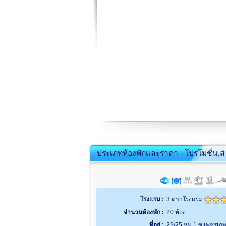
ประเภทห้องพักและราคา - โปรโมชั่น,ส
โรงแรม :
3 ดาวโรงแรม
จำนวนห้องพัก :
20 ห้อง
ที่อยู่ :
29/25 หมู่ 1 ซ.เพชรเ