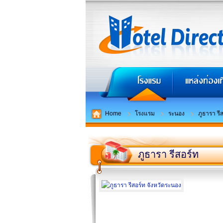
Home
โรงแรม
ระนอง
ภูธารา รี
ภูธารา รีสอร์ท