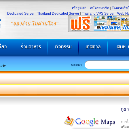
เข้าสู่ระบบ
|
สมัครสมาชิก
|
โรงแรมสำเร
Dedicated Server
|
Thailand Dedicated Server
|
Thailand VPS Server
|
Web Ho
"จองง่าย ไม่ผ่านใคร"
search
สอร์ท
ภูธา
จากใ
พร้อม