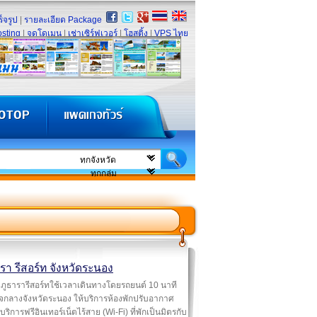
็จรูป
|
รายละเอียด Package
sting
|
จดโดเมน
|
เช่าเซิร์ฟเวอร์
|
โฮสติ้ง
|
VPS ไทย
รา รีสอร์ท จังหวัดระนอง
ภูธารารีสอร์ทใช้เวลาเดินทางโดยรถยนต์ 10 นาที
จกลางจังหวัดระนอง ให้บริการห้องพักปรับอากาศ
บริการฟรีอินเทอร์เน็ตไร้สาย (Wi-Fi) ที่พักเป็นมิตรกับ