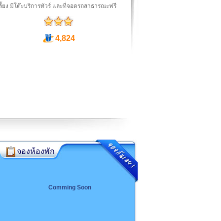
เลี้ยง มีโต๊ะบริการทัวร์ และที่จอดรถสาธารณะฟ​​รี
4,824
จองห้องพัก
Comming Soon