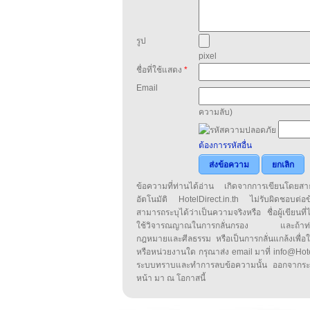
รูป
pixel
ชื่อที่ใช้แสดง
*
Email
ความลับ)
ต้องการรหัสอื่น
ส่งข้อความ
ยกเลิก
ข้อความที่ท่านได้อ่าน เกิดจากการเขียนโดย
อัตโนมัติ HotelDirect.in.th ไม่รับผิดชอบต่อ
สามารถระบุได้ว่าเป็นความจริงหรือ ชื่อผู้เขียนที่ได
ใช้วิจารณญาณในการกลั่นกรอง และถ้าท่านพ
กฎหมายและศีลธรรม หรือเป็นการกลั่นแกล้งเพื่อ
หรือหน่วยงานใด กรุณาส่ง email มาที่ info@HotelD
ระบบทราบและทำการลบข้อความนั้น ออกจากระ
หน้า มา ณ โอกาสนี้