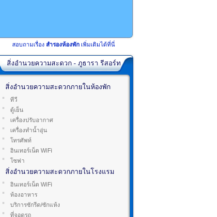
สอบถามเรื่อง
สำรองห้องพัก
เพิ่มเติมได้ที่นี่
สิ่งอำนวยความสะดวก - ภูธารา รีสอร์ท
สิ่งอำนวยความสะดวกภายในห้องพัก
ทีวี
ตู้เย็น
เครื่องปรับอากาศ
เครื่องทำน้ำอุ่น
โทรศัพท์
อินเทอร์เน็ต WiFi
โซฟา
สิ่งอำนวยความสะดวกภายในโรงแรม
อินเทอร์เน็ต WiFi
ห้องอาหาร
บริการซักรีด/ซักแห้ง
ที่จอดรถ