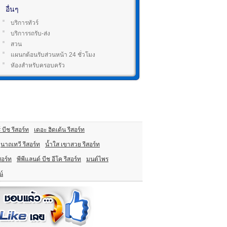
อื่นๆ
บริการทัวร์
บริการรถรับ-ส่ง
สวน
แผนกต้อนรับส่วนหน้า 24 ชั่วโมง
หัองสำหรับครอบครัว
 บีช รีสอร์ท
เดอะ ฮิดเด้น รีสอร์ท
นาถเทวี รีสอร์ท
น้ำใส เขาสวย รีสอร์ท
อร์ท
พีพีแลนด์ บีช อีโค รีสอร์ท
มนต์ไพร
น์