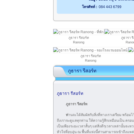
โทรศัพท์ :
084 443 6799
ภูธารา รีสอร์ท
ภูธารา ร
Ranong
Rano
ภูธารา รีสอร์ท
Ranong
ภูธารา รีสอร์ท
ภูธารา รีสอร์ท
ภูธารา รีสอร์ท
ท่
านจะได้สัมผัสกับสิ่งที่ทางเราเตรียม พร้อ
ถึงเราจะดูแลทุกท่าน ให้ความรู้สึกเหมือนเป็น ครอบ
เป็นเพียงระยะเวลาสั้นๆ แต่สิ่งดีๆเวลาเหล่านั้นจะห
หัวใจที่อบอุ่น ณ พื้นที่แห่งนี้ท่านสามารถเข้าถึง