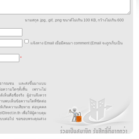
นามสกุล .jpg, .gif, .png ขนาด์ไม่เกิน 100 KB, กว้างไม่เกิน 600
แจ้งทาง Email เมื่อมีคนมา comment (Email จะถูกเก็บเป็น
*
สาธารณชน และส่งขึ้นมาแบบ
ข้อความใดๆทั้งสิ้น เพราะไม่
้เห็นคือชื่อจริง ผู้อ่านจึงควร
บเห็นข้อความใดที่ขัดต่อ
ให้เกิดความเสียหาย ต่อบุคคล
irect.in.th เพื่อให้ผู้ควบคุม
บบต่อไป ขอขอบพระคุณล่วง