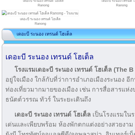
เดอะบี ระนอง เทรนด์ โฮเต็ล
เดอะบี ระนอง เทรนด์ โ
Ranong
Ranong
เดอะบี ระนอง เทรนด์ โฮเต็ล
Ranong
เดอะบี ระนอง เทรนด์ โฮเต็ล
เดอะบี ระนอง เทรนด์ โฮเต็ล
โรงแรมเดอะบี ระนอง เทรนด์ โฮเต็ล (The 
อยู่ใจเมือง ใกล้กับที่ว่าการอำเภอเมืองระนอง อีก
ท่องเที่ยวมากมายของเมือง เช่น การสื่อสารแห่
ธนัตต์วรรณ ทัวร์ ในระยะเดินถึง
เดอะบี ระนอง เทรนด์ โฮเต็ล
เป็นโรงแรมในร
เด่นและเพียบพร้อม ห้องพักตกแต่งอย่างสวยงาม
ยังมี โทรทัศน์จอแอลซีดี/จอพลาสม่า, อินเทอร์เน็ต