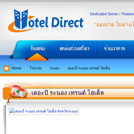
Dedicated Server
|
Thailan
"จองง่าย ไม่ผ่าน
Home
โรงแรม
ระนอง
เดอะบี ระนอง เทรนด์ โฮเต็ล
เดอะบี ระนอง เทรนด์ โฮเต็ล