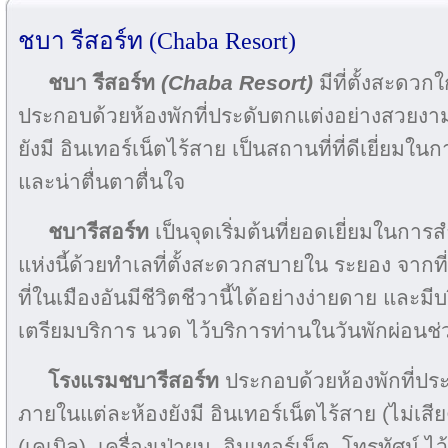
ชบา รีสอร์ท (Chaba Resort)
ชบา รีสอร์ท
(Chaba Resort)
มีที่ตั้งสะดวก
ประกอบด้วยห้องพักที่ประดับตกแต่งอย่างสวยงา
ยังมี อินเทอร์เน็ตไร้สาย เป็นสถานที่ที่ดีเยี่ยมใ
และน่าตื่นตาตื่นใจ
ชบารีสอร์ท
เป็นจุดเริ่มต้นที่ยอดเยี่ยมในการ
แห่งนี้ด้วยทำเลที่ตั้งสะดวกสบายใน ระยอง จากที่น
ที่ในเมืองอันมีชีวิตชีวานี้ได้อย่างง่ายดาย และ
เตรียมบริการ นวด ไว้บริการท่านในวันพักผ่อนช่
โรงแรมชบารีสอร์ท
ประกอบด้วยห้องพักที่ปร
ภายในแต่ละห้องยังมี อินเทอร์เน็ตไร้สาย (ไม่เสีย
(เคเบิล), เครื่องเป่าผม, อินเทอร์เน็ต, โทรทัศน์ ไ