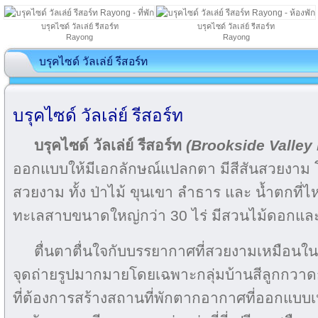
บรุคไซด์ วัลเล่ย์ รีสอร์ท
บรุคไซด์ วัลเล่ย์ รีสอร์ท
Rayong
Rayong
บรุคไซด์ วัลเล่ย์ รีสอร์ท
บรุคไซด์ วัลเล่ย์ รีสอร์ท
บรุคไซด์ วัลเล่ย์ รีสอร์ท
(Brookside Valley 
ออกแบบให้มีเอกลักษณ์แปลกตา มีสีสันสวยงาม โ
สวยงาม ทั้ง ป่าไม้ ขุนเขา ลำธาร และ น้ำตกที
ทะเลสาบขนาดใหญ่กว่า 30 ไร่ มีสวนไม้ดอกแ
ตื่นตาตื่นใจกับบรรยากาศที่สวยงามเหมือนใน
จุดถ่ายรูปมากมายโดยเฉพาะกลุ่มบ้านสีลูกกวาด
ที่ต้องการสร้างสถานที่พักตากอากาศที่ออกแบบ