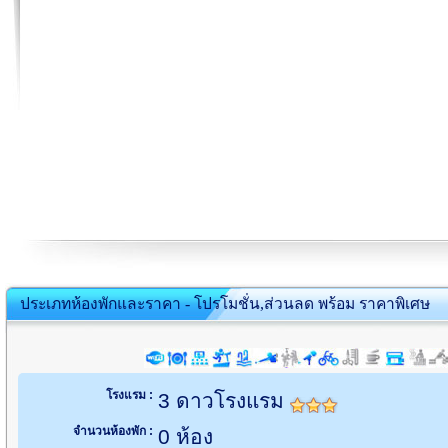
ประเภทห้องพักและราคา - โปรโมชั่น,ส่วนลด พร้อม ราคาพิเศษ
โรงแรม :
3 ดาวโรงแรม
จำนวนห้องพัก :
0 ห้อง