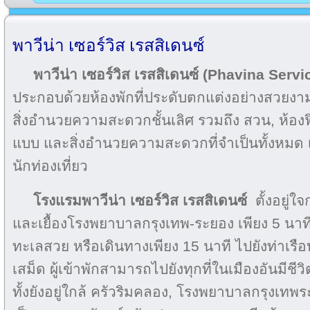
พาวีน่า เซอร์วิส เรสสิเดนซ์
พาวีน่า เซอร์วิส เรสสิเดนซ์ (Phavina Ser
ประกอบด้วยห้องพักที่ประดับตกแต่งอย่างสวยงาม
สิ่งอำนวยความสะดวกชั้นเลิศ รวมถึง สวน, ห้องฟิ
แบบ และสิ่งอำนวยความสะดวกที่จำเป็นทั้งหมด เพ
นักท่องเที่ยว
โรงแรมพาวีน่า เซอร์วิส เรสสิเดนซ์
ตั้งอยู่
และเยื้องโรงพยาบาลกรุงเทพ-ระยอง เพียง 5 นาท
ทะเลสวย หรือเดินทางเพียง 15 นาที ไปยังท่าเรือ
เสม็ด ผู้เข้าพักสามารถไปยังทุกที่ในเมืองอันมีชีวิ
ทั้งยังอยู่ใกล้ ครัวริมคลอง, โรงพยาบาลกรุงเทพระ