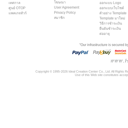
โฆษณา
เทศกาล
ออกแบบ Logo
User Agreement
ศูนย์ OTOP
ออกแบบเว็บไซต์
Privacy Policy
แพคเกจทัวร์
ตัวอย่าง Template
สมาชิก
Template มาใหม่
วิธีการชำระเงิน
ยืนยันชำระเงิน
ต่ออายุ
"Our infrastructure is secured 
Copyright © 1995-2026 Ideal Creation Center Co., Ltd. All Rights 
Use of this Web site constitutes accep