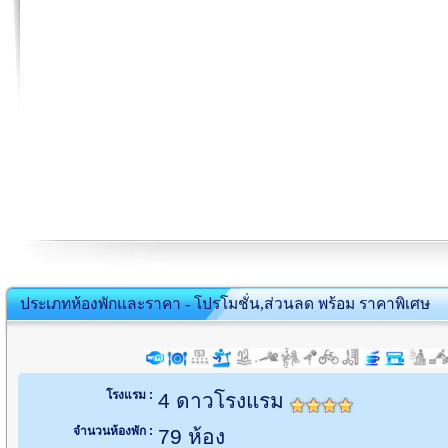
ประเภทห้องพักและราคา - โปรโมชั่น,ส่วนลด พร้อม ราคาพิเศษ
โรงแรม :
4 ดาวโรงแรม
จำนวนห้องพัก :
79 ห้อง