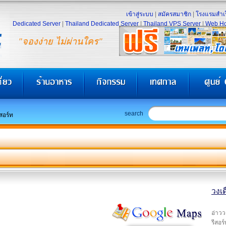
เข้าสู่ระบบ
|
สมัครสมาชิก
|
โรงแรมสำเร
Dedicated Server
|
Thailand Dedicated Server
|
Thailand VPS Server
|
Web Ho
"จองง่าย ไม่ผ่านใคร"
search
ีสอร์ท
วงเด
อ่าวว
รีสอร