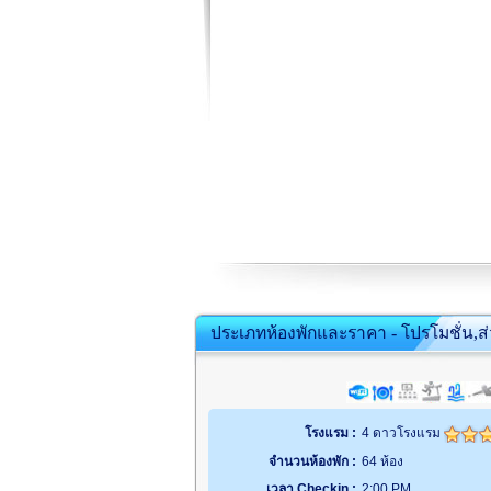
ประเภทห้องพักและราคา - โปรโมชั่น,ส
โรงแรม :
4 ดาวโรงแรม
จำนวนห้องพัก :
64 ห้อง
เวลา Checkin :
2:00 PM