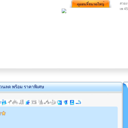
สวยงา
เพ 45
่วนลด พร้อม ราคาพิเศษ