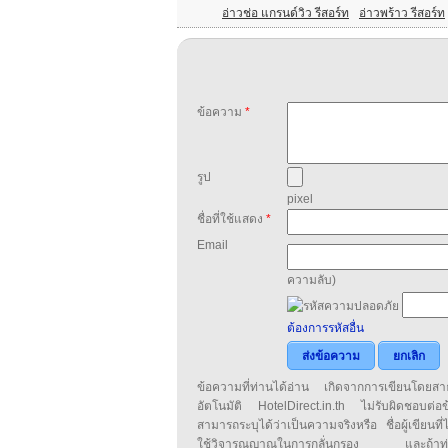
อ่าวช่อ แกรนด์วิว รีสอร์ท
อ่าวพร้าว รีสอร์ท
ข้อความ
*
รูป
pixel
ชื่อที่ใช้แสดง
*
Email
ความลับ)
ต้องการรหัสอื่น
ส่งข้อความ
ยกเลิก
ข้อความที่ท่านได้อ่าน เกิดจากการเขียนโดย
อัตโนมัติ HotelDirect.in.th ไม่รับผิดชอบต่อ
สามารถระบุได้ว่าเป็นความจริงหรือ ชื่อผู้เขียนที่ได
ใช้วิจารณญาณในการกลั่นกรอง และถ้าท่านพ