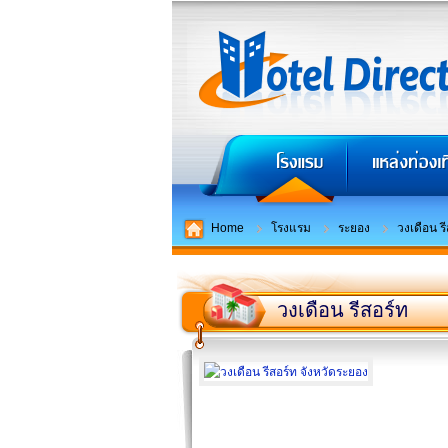
Home
โรงแรม
ระยอง
วงเดือน ร
วงเดือน รีสอร์ท