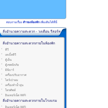
สอบถามเรื่อง
สำรองห้องพัก
เพิ่มเติมได้ที่นี่
สิ่งอำนวยความสะดวก - วงเดือน รีสอร์ท
สิ่งอำนวยความสะดวกภายในห้องพัก
ทีวี
เคเบิ้ลทีวี
ตู้เย็น
ตู้เซพนิรภัย
มินิบาร์
เครื่องปรับอากาศ
ไดร์เป่าผม
เครื่องทำน้ำอุ่น
โทรศัพท์
อินเทอร์เน็ต WiFi
สิ่งอำนวยความสะดวกภายในโรงแรม
อินเทอร์เน็ต WiFi