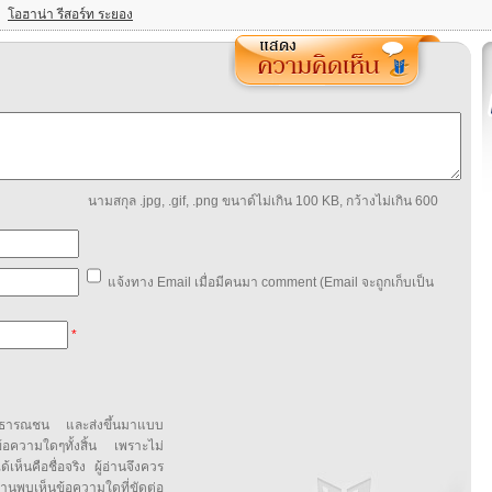
โอฮาน่า รีสอร์ท ระยอง
นามสกุล .jpg, .gif, .png ขนาด์ไม่เกิน 100 KB, กว้างไม่เกิน 600
แจ้งทาง Email เมื่อมีคนมา comment (Email จะถูกเก็บเป็น
*
สาธารณชน และส่งขึ้นมาแบบ
ข้อความใดๆทั้งสิ้น เพราะไม่
้เห็นคือชื่อจริง ผู้อ่านจึงควร
บเห็นข้อความใดที่ขัดต่อ