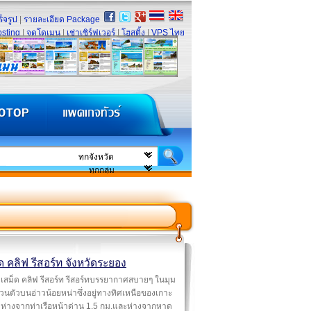
็จรูป
|
รายละเอียด Package
sting
|
จดโดเมน
|
เช่าเซิร์ฟเวอร์
|
โฮสติ้ง
|
VPS ไทย
ด คลิฟ รีสอร์ท จังหวัดระยอง
เสม็ด คลิฟ รีสอร์ท รีสอร์ทบรรยากาศสบายๆ ในมุม
วนตัวบนอ่าวน้อยหน่าซึ่งอยู่ทางทิศเหนือของเกาะ
 ห่างจากท่าเรือหน้าด่าน 1.5 กม.และห่างจากหาด