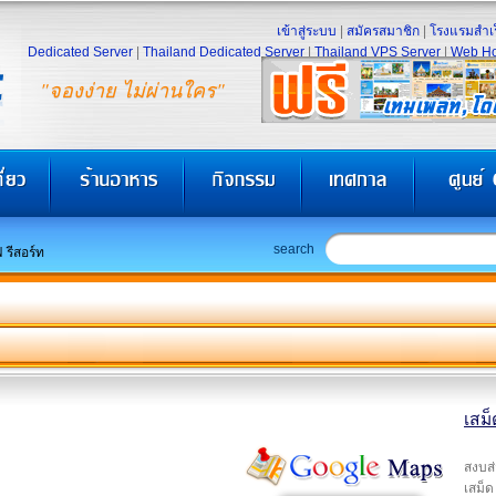
เข้าสู่ระบบ
|
สมัครสมาชิก
|
โรงแรมสำเร
Dedicated Server
|
Thailand Dedicated Server
|
Thailand VPS Server
|
Web Ho
"จองง่าย ไม่ผ่านใคร"
search
 รีสอร์ท
เสม็
สงบส่
เสม็ด