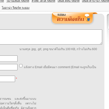
อร์ท
วิมานเสม็ด รีสอร์ท
สวัสดี โคโค่ รีสอร์ท
เสม็ด คลับ รีสอร์ท
เสม็ด คาบาน่า รีสอร์
โอฮาน่า รีสอร์ท ระยอง
นามสกุล .jpg, .gif, .png ขนาด์ไม่เกิน 100 KB, กว้างไม่เกิน 600
แจ้งทาง Email เมื่อมีคนมา comment (Email จะถูกเก็บเป็น
*
สาธารณชน และส่งขึ้นมาแบบ
ข้อความใดๆทั้งสิ้น เพราะไม่
้เห็นคือชื่อจริง ผู้อ่านจึงควร