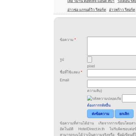
เลอ วิมาน คอทเทจ แอนด์ สปา
วงเดือน รีส
อ่าวช่อ แกรนด์วิว รีสอร์ท
อ่าวพร้าว รีสอร์ท
ข้อความ
*
รูป
pixel
ชื่อที่ใช้แสดง
*
Email
ความลับ)
ต้องการรหัสอื่น
ส่งข้อความ
ยกเลิก
ข้อความที่ท่านได้อ่าน เกิดจากการเขียนโดย
อัตโนมัติ HotelDirect.in.th ไม่รับผิดชอบต่อ
สามารถระบุได้ว่าเป็นความจริงหรือ ชื่อผู้เขียนที่ได