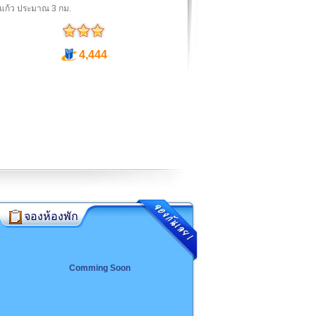
แก้ว ประมาณ 3 กม.
4,444
จองห้องพัก
Comming Soon