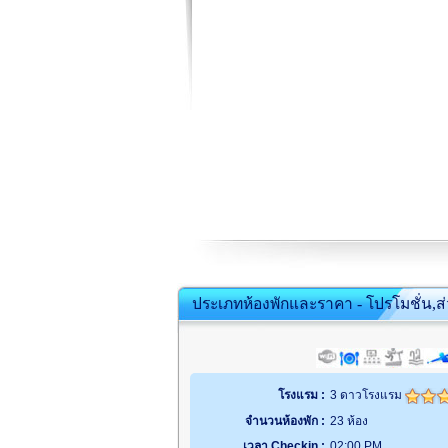
ประเภทห้องพักและราคา - โปรโมชั่น,ส
โรงแรม :
3 ดาวโรงแรม
จำนวนห้องพัก :
23 ห้อง
เวลา Checkin :
02:00 PM