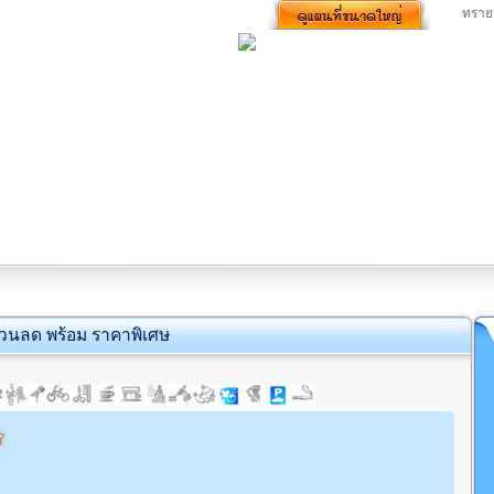
ทราย
่วนลด พร้อม ราคาพิเศษ