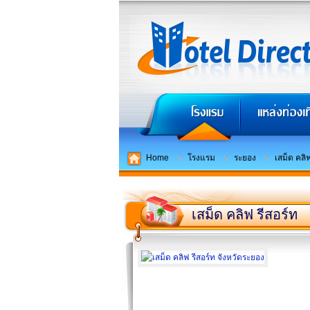
Home
โรงแรม
ระยอง
เสม็ด คลิฟ
เสม็ด คลิฟ รีสอร์ท