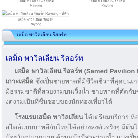
เสม็ด พาวิลเลียน รีสอร์ท
เสม็ด พาวิลเลียน รีสอร์ท
Rayong
Rayong
เสม็ด พาวิลเลียน รีสอร์ท
Rayong
เสม็ด พาวิลเลียน รีสอร์ท
เสม็ด พาวิลเลียน รีสอร์ท
เสม็ด พาวิลเลียน รีสอร์ท (Samed Pavilion
เกาะเสม็ด
ซึ่งเป็นชายหาดที่มีชีวิตชีวาที่สุดบ
มีธรรมชาติที่สวยงามบนเวิ้งน้ำ ชายหาดที่ตัดกั
งดงามเป็นที่ชื่นชอบของนักท่องเที่ยวได้
โรงแรม
เสม็ด พาวิลเลียน
ได้เตรียมบริการ ห้
สไตล์แบบบาหลีกับไทยได้อย่างลงตัวจริงๆ มีต้น
น้อยใหญ่มากมาย ด้านหน้ามีสระว่ายน้ำ แบ่งเป็น