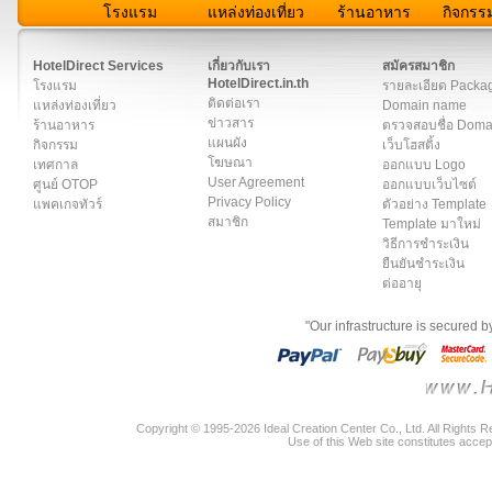
โรงแรม
แหล่งท่องเที่ยว
ร้านอาหาร
กิจกรร
สมาชิก
|
เกี่ยวกับเรา
|
ติดต่อเรา
|
แผนผัง
|
ข่าวสาร
|
User A
HotelDirect Services
เกี่ยวกับเรา
สมัครสมาชิก
HotelDirect.in.th
โรงแรม
รายละเอียด Packa
ติดต่อเรา
แหล่งท่องเที่ยว
Domain name
ข่าวสาร
ร้านอาหาร
ตรวจสอบชื่อ Dom
แผนผัง
กิจกรรม
เว็บโฮสติ้ง
โฆษณา
เทศกาล
ออกแบบ Logo
User Agreement
ศูนย์ OTOP
ออกแบบเว็บไซต์
Privacy Policy
แพคเกจทัวร์
ตัวอย่าง Template
สมาชิก
Template มาใหม่
วิธีการชำระเงิน
ยืนยันชำระเงิน
ต่ออายุ
"Our infrastructure is secured 
Copyright © 1995-2026 Ideal Creation Center Co., Ltd. All Rights 
Use of this Web site constitutes accep