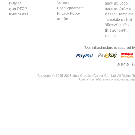
โฆษณา
เทศกาล
ออกแบบ Logo
User Agreement
ศูนย์ OTOP
ออกแบบเว็บไซต์
Privacy Policy
แพคเกจทัวร์
ตัวอย่าง Template
สมาชิก
Template มาใหม่
วิธีการชำระเงิน
ยืนยันชำระเงิน
ต่ออายุ
"Our infrastructure is secured 
Copyright © 1995-2026 Ideal Creation Center Co., Ltd. All Rights 
Use of this Web site constitutes accep