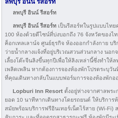
ลพบุรี อินน์ รีสอร์ท
ลพบุรี อินน์ รีสอร์ท
ลพบุรี อินน์ รีสอร์ท
เป็นรีสอร์ทในรูปแบบไทยค
100 ห้องด้วยดีไซน์ที่บ่งบอกถึง 76 จังหวัดของไท
ค็อกเทลเลาน์จ ศูนย์ธุรกิจ ห้องออกกำลังกาย บ
ว่ายน้ำกลางแจ้งที่อยู่บริเวณสวนส่วนกลาง นอกจาก
เลี้ยงโต๊ะจีนลิงขึ้นทุกปีเพื่อให้ลิงเหล่านี้ซึ่งทำให้
เพลิดเพลิน หากต้องการจองห้องพักโปรดระบุวันท
ที่คุณเดินทางกลับในแบบฟอร์มการจองห้องพักออนไ
Lopburi Inn Resort
ตั้งอยู่ห่างจากศาลพ
ยอด 10 นาทีหากเดินทางโดยรถยนต์ ให้บริการห
สมัย​​พร้อมบริการฟรีอินเทอร์เน็ตไร้สาย (Wi-Fi)
สัมภาระ และที่จอดรถสาธารณะฟ​​รี ห้องพักมีระเ