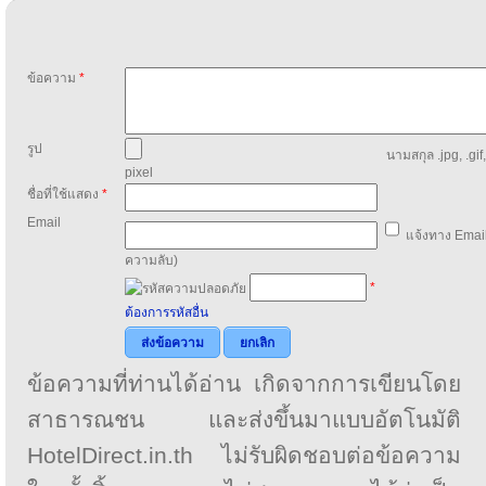
ข้อความ
*
รูป
นามสกุล .jpg, .gif
pixel
ชื่อที่ใช้แสดง
*
Email
แจ้งทาง Email
ความลับ)
*
ต้องการรหัสอื่น
ส่งข้อความ
ยกเลิก
ข้อความที่ท่านได้อ่าน เกิดจากการเขียนโดย
สาธารณชน และส่งขึ้นมาแบบอัตโนมัติ
HotelDirect.in.th ไม่รับผิดชอบต่อข้อความ