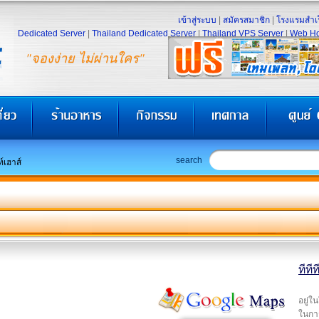
เข้าสู่ระบบ
|
สมัครสมาชิก
|
โรงแรมสำเร
Dedicated Server
|
Thailand Dedicated Server
|
Thailand VPS Server
|
Web Ho
"จองง่าย ไม่ผ่านใคร"
search
ท์เฮาส์
ทีที
อยู่ใ
ในการ