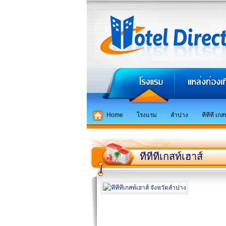
Home
โรงแรม
ลำปาง
ทีทีที เกส
ทีทีทีเกสท์เฮาส์