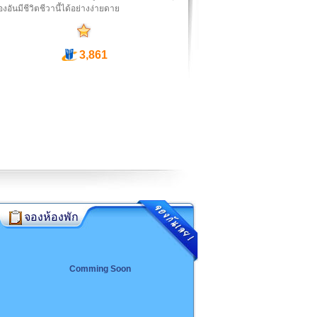
องอันมีชีวิตชีวานี้ได้อย่างง่ายดาย
3,861
จองห้องพัก
Comming Soon