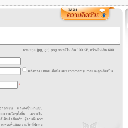
นามสกุล .jpg, .gif, .png ขนาด์ไม่เกิน 100 KB, กว้างไม่เกิน 600
แจ้งทาง Email เมื่อมีคนมา comment (Email จะถูกเก็บเป็น
*
สาธารณชน และส่งขึ้นมาแบบ
ข้อความใดๆทั้งสิ้น เพราะไม่
้เห็นคือชื่อจริง ผู้อ่านจึงควร
บเห็นข้อความใดที่ขัดต่อ