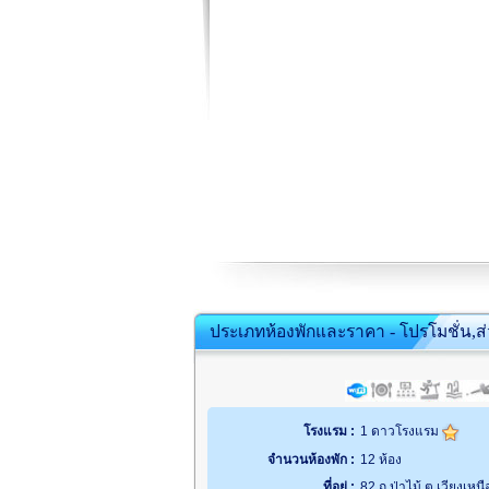
ประเภทห้องพักและราคา - โปรโมชั่น,ส
โรงแรม :
1 ดาวโรงแรม
จำนวนห้องพัก :
12 ห้อง
ที่อยู่ :
82 ถ.ป่าไม้ ต.เวียงเห