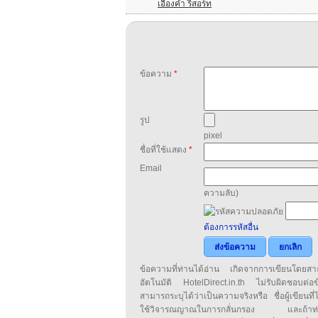
เอื้องคำ รีสอร์ท
ข้อความ
*
รูป
pixel
ชื่อที่ใช้แสดง
*
Email
ความลับ)
ต้องการรหัสอื่น
ส่งข้อความ
ยกเลิก
ข้อความที่ท่านได้อ่าน เกิดจากการเขียนโดย
อัตโนมัติ HotelDirect.in.th ไม่รับผิดชอบต่อ
สามารถระบุได้ว่าเป็นความจริงหรือ ชื่อผู้เขียนที่ได
ใช้วิจารณญาณในการกลั่นกรอง และถ้าท่านพ