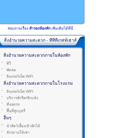
สอบถามเรื่อง
สำรองห้องพัก
เพิ่มเติมได้ที่นี่
สิ่งอำนวยความสะดวก - ทีทีทีเกสท์เฮาส์
สิ่งอำนวยความสะดวกภายในห้องพัก
ทีวี
พัดลม
อินเทอร์เน็ต WiFi
สิ่งอำนวยความสะดวกภายในโรงแรม
อินเทอร์เน็ต WiFi
บริการซักรีด/ซักแห้ง
ที่จอดรถ
พื้นที่สูบบุหรี่
อื่นๆ
นำสัตว์เลี้ยงเข้าพักได้
จักรยานให้เช่า