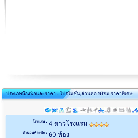
ประเภทห้องพักและราคา - โปรโมชั่น,ส่วนลด พร้อม ราคาพิเศษ
โรงแรม :
4 ดาวโรงแรม
จำนวนห้องพัก :
60 ห้อง