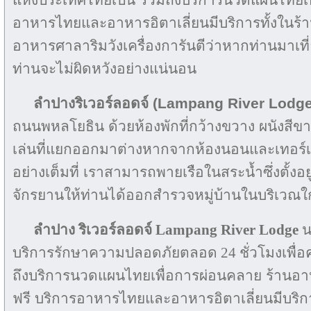
อาหารไทยและอาหารอิตาเลี่ยนมีบริการทั้งในร
อาหารศาลาริมวังเครื่องการันตีว่าหากท่านมาเที่ย
ท่านจะไม่ผิดหวังอย่างแน่นอน
ลำปางริเวอร์ลอดจ์
(Lampang River Lodg
ถนนพหลโยธิน ด้วยห้องพักที่กว้างขวาง ผนังสีขาวเ
เล่นที่แยกออกมาต่างหากจากห้องนอนและเทอร์
อย่างเต็มที่ เราสามารถพายเรือในสระน้ำซึ่งตั้งอย
จักรยานให้ท่านได้ออกสำรวจหมู่บ้านในบริเวณใก
ลำปาง ริเวอร์ลอดจ์ Lampang River Lodge
น
บริการรักษาความปลอดภัยตลอด 24 ชั่วโมงเพื
ถึงบริการนวดแผนไทยเพื่อการผ่อนคลาย ร้านอาห
ฟรี บริการอาหารไทยและอาหารอิตาเลี่ยนมีบริก