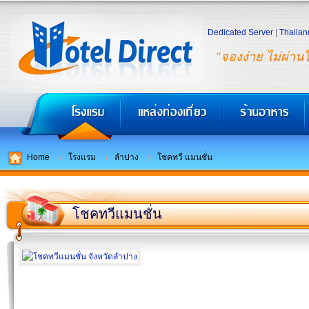
Dedicated Server
|
Thailan
"จองง่าย ไม่ผ่าน
Home
โรงแรม
ลำปาง
โชคทวี แมนชั่น
โชคทวีแมนชั่น