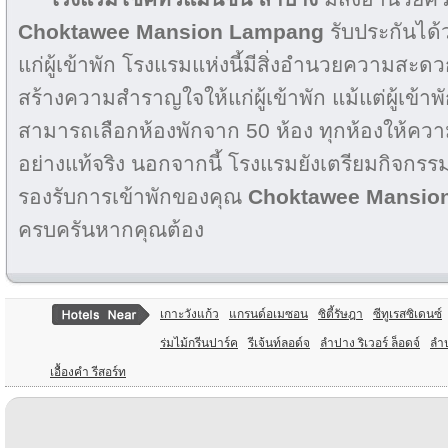
Choktawee Mansion Lampang
รับประกันได้
แก่ผู้เข้าพัก โรงแรมแห่งนี้มีสิ่งอำนวยความสะด
สร้างความสำราญใจให้แก่ผู้เข้าพัก แม้แต่ผู้เข้าพักที่
สามารถเลือกห้องพักจาก 50 ห้อง ทุกห้องให้คว
อย่างแท้จริง นอกจากนี้ โรงแรมยังเตรียมกิจก
รองรับการเข้าพักของคุณ
Choktawee Mansio
ครบครันหากคุณต้อง
เกาะวังแก้ว
แกรนด์อเมซอน
ซิตี้รัษฎา
ซีทูเรสซิเดนซ์
ร่มไม้กรีนปาร์ค
รีเจ้นท์ลอด์จ
ลำปาง ริเวอร์ ล็อดจ์
ลำป
เอื้องคำ รีสอร์ท