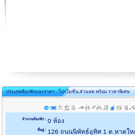
ประเภทห้องพักและราคา - โปรโมชั่น,ส่วนลด พร้อม ราคาพิเศษ
จำนวนห้องพัก :
0 ห้อง
ที่อยู่ :
126 ถนนนิพัทธ์อุทิศ 1 ต.หาดใ