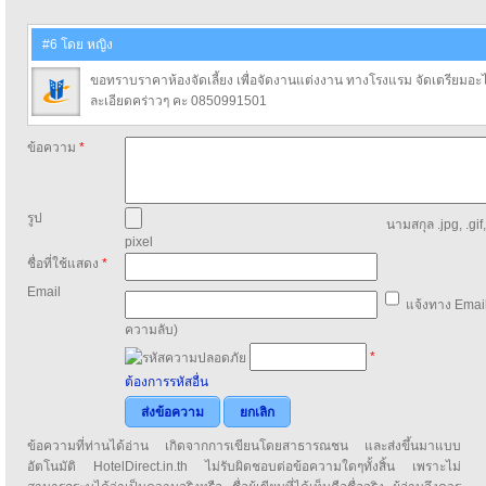
#6 โดย หญิง
ขอทราบราคาห้องจัดเลี้ยง เพื่อจัดงานแต่งงาน ทางโรงแรม จัดเตรียมอ
ละเอียดคร่าวๆ คะ 0850991501
ข้อความ
*
รูป
นามสกุล .jpg, .gif
pixel
ชื่อที่ใช้แสดง
*
Email
แจ้งทาง Email
ความลับ)
*
ต้องการรหัสอื่น
ส่งข้อความ
ยกเลิก
ข้อความที่ท่านได้อ่าน เกิดจากการเขียนโดยสาธารณชน และส่งขึ้นมาแบบ
อัตโนมัติ HotelDirect.in.th ไม่รับผิดชอบต่อข้อความใดๆทั้งสิ้น เพราะไม่