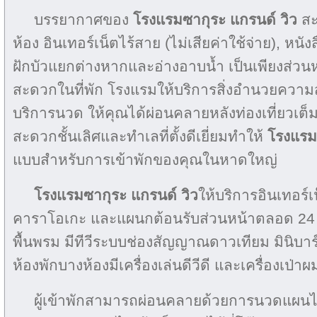
บรรยากาศของ
โรงแรมซากุระ แกรนด์ วิว
สะ
ห้อง อินเทอร์เน็ตไร้สาย (ไม่เสียค่าใช้จ่าย), หนั
ฝักบัวแยกต่างหากและอ่างอาบน้ำ เป็นเพียงส่วน
สะดวกในที่พัก โรงแรมให้บริการสิ่งอำนวยความส
บริการนวด ให้คุณได้ผ่อนคลายหลังท่องเที่ยวเต็ม
สะดวกชั้นเลิศและทำเลที่ตั้งดีเยี่ยมทำให้
โรงแรม
แบบสำหรับการเข้าพักของคุณในหาดใหญ่
โรงแรมซากุระ แกรนด์ วิว
ให้บริการอินเทอร์เ
คาราโอเกะ และแผนกต้อนรับส่วนหน้าตลอด 24 ช
พื้นพรม มีทีวีระบบช่องสัญญาณดาวเทียม มินิบาร์
ห้องพักบางห้องมีเครื่องเล่นดีวีดี และเครื่องเป่าผ
ผู้เข้าพักสามารถผ่อนคลายด้วยการนวดแผ