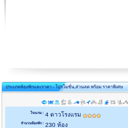
ประเภทห้องพักและราคา - โปรโมชั่น,ส่วนลด พร้อม ราคาพิเศษ
โรงแรม :
4 ดาวโรงแรม
จำนวนห้องพัก :
230 ห้อง