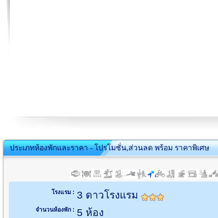
ประเภทห้องพักและราคา - โปรโมชั่น,ส่วนลด พร้อม ราคาพิเศษ
โรงแรม :
3 ดาวโรงแรม
จำนวนห้องพัก :
5 ห้อง