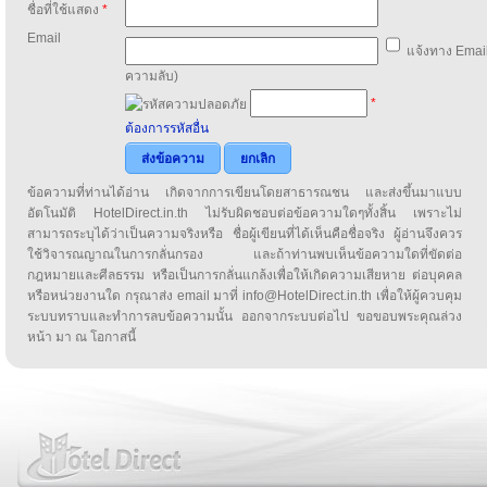
ชื่อที่ใช้แสดง
*
Email
แจ้งทาง Email
ความลับ)
*
ต้องการรหัสอื่น
ส่งข้อความ
ยกเลิก
ข้อความที่ท่านได้อ่าน เกิดจากการเขียนโดยสาธารณชน และส่งขึ้นมาแบบ
อัตโนมัติ HotelDirect.in.th ไม่รับผิดชอบต่อข้อความใดๆทั้งสิ้น เพราะไม่
สามารถระบุได้ว่าเป็นความจริงหรือ ชื่อผู้เขียนที่ได้เห็นคือชื่อจริง ผู้อ่านจึงควร
ใช้วิจารณญาณในการกลั่นกรอง และถ้าท่านพบเห็นข้อความใดที่ขัดต่อ
กฎหมายและศีลธรรม หรือเป็นการกลั่นแกล้งเพื่อให้เกิดความเสียหาย ต่อบุคคล
หรือหน่วยงานใด กรุณาส่ง email มาที่ info@HotelDirect.in.th เพื่อให้ผู้ควบคุม
ระบบทราบและทำการลบข้อความนั้น ออกจากระบบต่อไป ขอขอบพระคุณล่วง
หน้า มา ณ โอกาสนี้