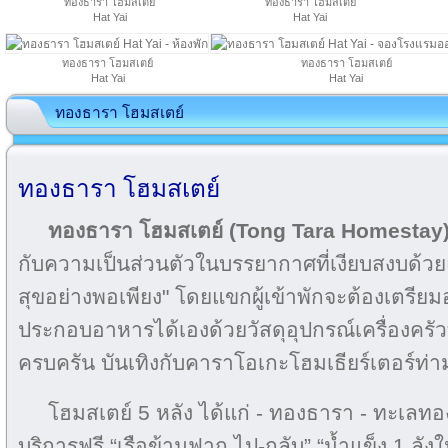
ทองธารา โฮมสเตย์
ทองธารา โฮมสเตย์
Hat Yai
Hat Yai
ทองธารา โฮมสเตย์
ทองธารา โฮมสเตย์
Hat Yai
Hat Yai
ทองธารา โฮมสเตย์
ทองธารา โฮมสเตย์
ทองธารา โฮมสเตย์ (Tong Tara Homestay
กับความเป็นส่วนตัวในบรรยากาศที่เงียบสงบด้วยแ
สุขอย่างพอเพียง" โดยแขกผู้เข้าพักจะต้องเตรี
ประกอบอาหารได้เองด้วยวัสดุอุปกรณ์เครื่องครัว
ครบครัน บันเทิงกับคาราโอเกะโฮมเธียร์เตอร์ท่า
โฮมสเตย์ 5 หลัง ได้แก่ - ทองธารา - ทะเลทอง
บริการฟรี “เรือข้ามฟาก ไป-กลับ” “น้ำแข็ง 1 ลังใหญ