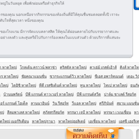
่ในวันหยุด เพื่อพักผ่อนหรือทำธุรกิจให้
งคุณ นอกเหนือจากกิจกรรมของท้องถิ่นที่มีให้คุณชื่นชมตลอดทั้งปี เราจะ
ทับใจที่สุดเวลา หนึ่งของคุณ
นหนึ่งของโรงแรม มีการจัดแบบคลาสสิค ให้คุณได้ผ่อนคลายไปกับบรรยากาศและ
อย่างลงตัว และสุนทรีย์ไปกับการร้องเพลงในแบบส่วนตัว ด้วยบริการที่แสนจะ
า หาดใหญ่
โกลเด้น คราวน์ พลาซ่า
คริสตัล หาดใหญ่
คาเธ่ย์ เกสต์เฮ้าส์
คิงส์ หาดให
าร หาดใหญ่
ชัยคณาแมนชั่น
ซากุระแกรนด์วิว หาดใหญ่
ซีเอส อพาร์ทเมนต์
เดอะ วิ
ดใหญ่
ไดอิชิ หาดใหญ่
ทีดี เรสซิเด้นท์ หาดใหญ่
ทูน หาดใหญ่
ไทเป หาดใหญ่
ธนภั
ท
บ้านนพรัตน์
บีพี แกรนด์ ทาวเวอร์ หาดใหญ่
บีพี แกรนด์สวีต
ปาล์ม ชาเลต์ รีสอร์ท
วอร์ แกรนด์ โฮเต็ล
ลานนาอินน์
วิน รีสอร์ท
วีแอล หาดใหญ่
ศรีภินันท์
สยาม แมนชั่น
หญ่
สีลมพาเลส หาดใหญ่
สุภัสสรรีสอร์ท
หรรษา เจบี หาดใหญ่
หรรษา เวเนเชี่ยน
หา
ดใหญ่ เมอร์ริเดียน
หาดใหญ่รามา
หาดใหญ่ฮอลิเดย์
เอเชี่ยน หาดใหญ่
เอสซี เฮอรีเ