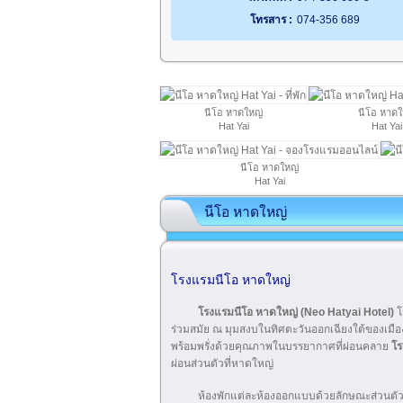
โทรสาร :
074-356 689
นีโอ หาดใหญ่
นีโอ หาดใ
Hat Yai
Hat Yai
นีโอ หาดใหญ่
Hat Yai
นีโอ หาดใหญ่
โรงแรมนีโอ หาดใหญ่
โรงแรมนีโอ หาดใหญ่
(Neo Hatyai Hotel)
โ
ร่วมสมัย ณ มุมสงบในทิศตะวันออกเฉียงใต้ของเมือ
พร้อมพรั่งด้วยคุณภาพในบรรยากาศที่ผ่อนคลาย
โร
ผ่อนส่วนตัวที่หาดใหญ่
ห้องพักแต่ละห้องออกแบบด้วยลักษณะส่วนตัว