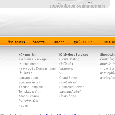
ว
ร้านอาหาร
กิจกรรม
เทศกาล
ศูนย์ OTOP
แพคเกจ
ต่อเรา
|
แผนผัง
|
ข่าวสาร
|
User Agreement
|
Privacy Policy
|
โฆษณา
สมัครสมาชิก
IC-MyHost Services
Shopdd.in
h
รายละเอียด Package
Cloud Hosting
เว็บสำเร็จร
Domain name
เว็บโฮสติ้ง
สมัครเว็บสำ
ตรวจสอบชื่อ Domain name
โดเมนเนม
รายละเอียด
เว็บโฮสติ้ง
VPS
สารบัญที่ตั้
ออกแบบ Logo
Cloud Server
สารบัญเว็บ
t
ออกแบบเว็บไซต์
เช่าเซิร์ฟเวอร์
ตัวอย่าง Template
Dedicated Server
Template มาใหม่
ออกแบบเว็บไซต์
วิธีการชำระเงิน
เว็บสำเร็จรูป
ยืนยันชำระเงิน
ต่ออายุ