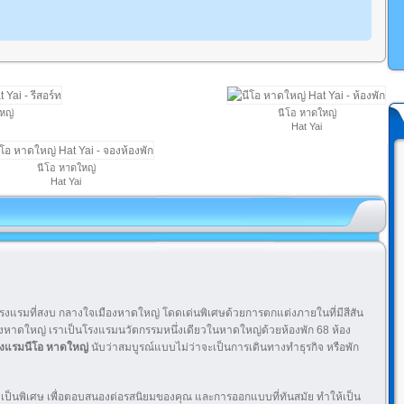
หญ่
นีโอ หาดใหญ่
Hat Yai
นีโอ หาดใหญ่
Hat Yai
รงแรมที่สงบ กลางใจเมืองหาดใหญ่ โดดเด่นพิเศษด้วยการตกแต่งภายในที่มีสีสัน
งหาดใหญ่ เราเป็นโรงแรมนวัตกรรมหนึ่งเดียวในหาดใหญ่ด้วยห้องพัก 68 ห้อง
งแรมนีโอ หาดใหญ่
นับว่าสมบูรณ์แบบไม่ว่าจะเป็นการเดินทางทำธุรกิจ หรือพัก
เป็นพิเศษ เพื่อตอบสนองต่อรสนิยมของคุณ และการออกแบบที่ทันสมัย ทำให้เป็น