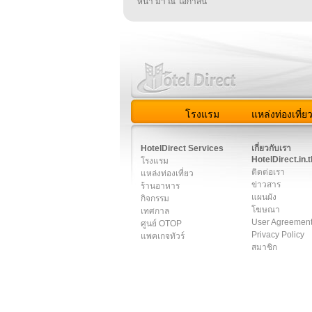
หน้า มา ณ โอกาสนี้
โรงแรม
แหล่งท่องเที่ย
สมาชิก
|
เกี่ยวกับเรา
|
ติด
HotelDirect Services
เกี่ยวกับเรา
HotelDirect.in.t
โรงแรม
ติดต่อเรา
แหล่งท่องเที่ยว
ข่าวสาร
ร้านอาหาร
แผนผัง
กิจกรรม
โฆษณา
เทศกาล
User Agreemen
ศูนย์ OTOP
Privacy Policy
แพคเกจทัวร์
สมาชิก