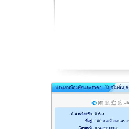
ประเภทห้องพักและราคา - โปรโมชั่น,ส
จำนวนห้องพัก :
0 ห้อง
ที่อยู่ :
10/1 ถ.ละม้ายสงเครา
โทรศัพท์ :
074-356 686-8