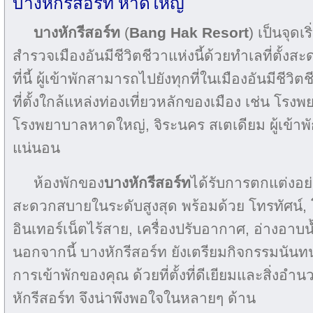
บางหักรีสอร์ท หาดใหญ่
บางหักรีสอร์ท
(
Bang Hak Resort
) เป็นจุดเ
สำรวจเมืองอันมีชีวิตชีวาแห่งนี้ด้วยทำเลที่ตั
ที่นี้ ผู้เข้าพักสามารถไปยังทุกที่ในเมืองอันมีชีวิต
ที่ตั้งใกล้แหล่งท่องเที่ยวหลักของเมือง เช่น โ
โรงพยาบาลหาดใหญ่, จิระนคร สเตเดียม ผู้เข้าพัก
แน่นอน
ห้องพักของ
บางหักรีสอร์ท
ได้รับการตกแต่งอย่
สะดวกสบายในระดับสูงสุด พร้อมด้วย โทรทัศน์, โ
อินเทอร์เน็ตไร้สาย, เครื่องปรับอากาศ, อ่างอาบน
นอกจากนี้ บางหักรีสอร์ท ยังเตรียมกิจกรรมนั
การเข้าพักของคุณ ด้วยที่ตั้งที่ดีเยียมและสิ่งอ
หักรีสอร์ท จึงน่าพึงพอใจในหลายๆ ด้าน