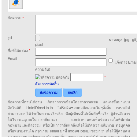
ข้อความ
*
รูป
นามสกุล .jpg, .gif
pixel
ชื่อที่ใช้แสดง
*
Email
แจ้งทาง Email
ความลับ)
*
ต้องการรหัสอื่น
ส่งข้อความ
ยกเลิก
ข้อความที่ท่านได้อ่าน เกิดจากการเขียนโดยสาธารณชน และส่งขึ้นมาแบบ
อัตโนมัติ HotelDirect.in.th ไม่รับผิดชอบต่อข้อความใดๆทั้งสิ้น เพราะไม่
สามารถระบุได้ว่าเป็นความจริงหรือ ชื่อผู้เขียนที่ได้เห็นคือชื่อจริง ผู้อ่านจึงควร
ใช้วิจารณญาณในการกลั่นกรอง และถ้าท่านพบเห็นข้อความใดที่ขัดต่อ
กฎหมายและศีลธรรม หรือเป็นการกลั่นแกล้งเพื่อให้เกิดความเสียหาย ต่อบุคคล
หรือหน่วยงานใด กรุณาส่ง email มาที่ info@HotelDirect.in.th เพื่อให้ผู้ควบคุม