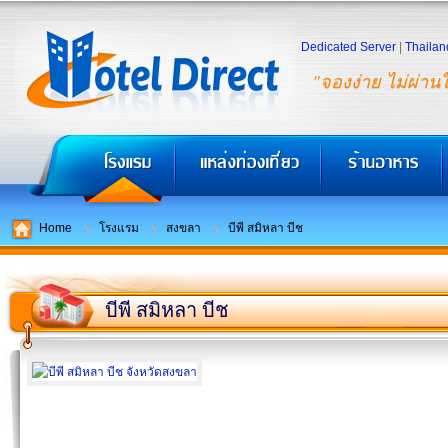
Dedicated Server
|
Thailan
"จองง่าย ไม่ผ่าน
Home
โรงแรม
สงขลา
บีพี สมิหลา บีช
บีพี สมิหลา บีช