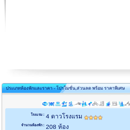
ประเภทห้องพักและราคา - โปรโมชั่น,ส่วนลด พร้อม ราคาพิเศษ
โรงแรม :
4 ดาวโรงแรม
จำนวนห้องพัก :
208 ห้อง