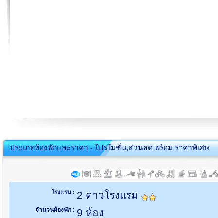
ประเภทห้องพักและราคา - โปรโมชั่น,ส่วนลด พร้อม ราคาพิเศษ
โรงแรม :
2 ดาวโรงแรม
จำนวนห้องพัก :
9 ห้อง