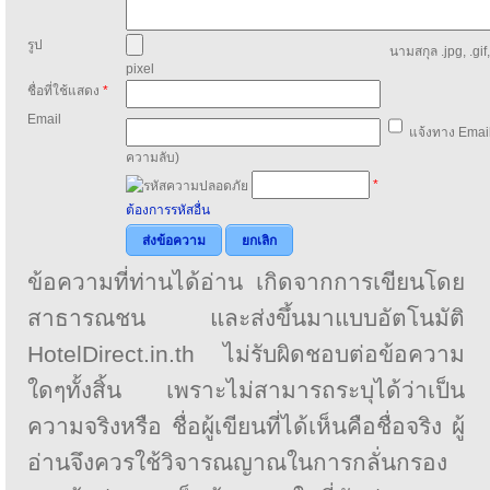
รูป
นามสกุล .jpg, .gif
pixel
ชื่อที่ใช้แสดง
*
Email
แจ้งทาง Email
ความลับ)
*
ต้องการรหัสอื่น
ส่งข้อความ
ยกเลิก
ข้อความที่ท่านได้อ่าน เกิดจากการเขียนโดย
สาธารณชน และส่งขึ้นมาแบบอัตโนมัติ
HotelDirect.in.th ไม่รับผิดชอบต่อข้อความ
ใดๆทั้งสิ้น เพราะไม่สามารถระบุได้ว่าเป็น
ความจริงหรือ ชื่อผู้เขียนที่ได้เห็นคือชื่อจริง ผู้
อ่านจึงควรใช้วิจารณญาณในการกลั่นกรอง