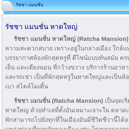
รัชชา แมนชั่น
รัชชา แมนชั่น หาดใหญ่
รัชชา แมนชั่น หาดใหญ่
(Ratcha Mansion)
ความสะดวกสบาย เพราะอยู่ในกลางเมือง ใกล้แหล
บรรยากาศห้องพักสุดหรูที่ ดีไซน์แบบทันสมัย ครบคร
เย็น และเตียงนอน ที่กว้างขวาง บริการร้านอาห
และรถเช่า เป็นที่พักสุดหรูในหาดใหญ่และเป็น
เบา สไตล์โมเดิ้น
รัชชา แมนชั่น
(Ratcha Mansion)
เป็นจุดเร
หาดใหญ่ ด้วยทำเลที่ตั้งอันเหมาะเจาะใน ตลาดเมือ
พักสามารถไปยังทุกที่ในเมืองอันมีชีวิตชีวานี้ได้อย