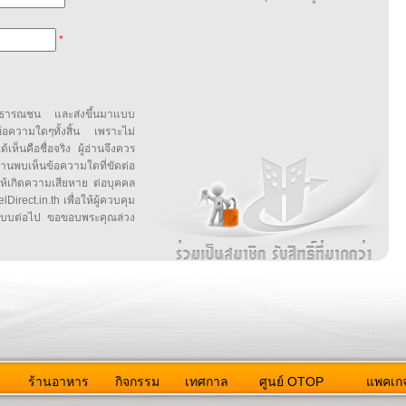
*
สาธารณชน และส่งขึ้นมาแบบ
ข้อความใดๆทั้งสิ้น เพราะไม่
้เห็นคือชื่อจริง ผู้อ่านจึงควร
บเห็นข้อความใดที่ขัดต่อ
ให้เกิดความเสียหาย ต่อบุคคล
irect.in.th เพื่อให้ผู้ควบคุม
บบต่อไป ขอขอบพระคุณล่วง
ว
ร้านอาหาร
กิจกรรม
เทศกาล
ศูนย์ OTOP
แพคเกจ