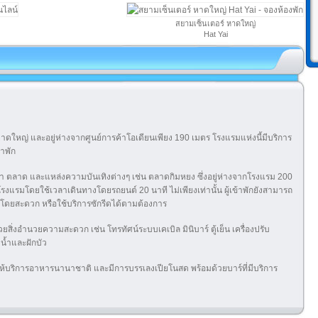
สยามเซ็นเตอร์ หาดใหญ่
Hat Yai
าดใหญ่ และอยู่ห่างจากศูนย์การค้าโอเดียนเพียง 190 เมตร โรงแรมแห่งนี้มีบริการ
้าพัก
ค้า ตลาด และแหล่งความบันเทิงต่างๆ เช่น ตลาดกิมหยง ซึ่งอยู่ห่างจากโรงแรม 200
แรมโดยใช้เวลาเดินทางโดยรถยนต์ 20 นาที ไม่เพียงเท่านั้น ผู้เข้าพักยังสามารถ
ด้โดยสะดวก หรือใช้บริการซักรีดได้ตามต้องการ
วยสิ่งอำนวยความสะดวก เช่น โทรทัศน์ระบบเคเบิล มินิบาร์ ตู้เย็น เครื่องปรับ
าบน้ำและฝักบัว
ห้บริการอาหารนานาชาติ และมีการบรรเลงเปียโนสด พร้อมด้วยบาร์ที่มีบริการ