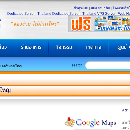
เข้าสู่ระบบ
|
สมัครสมาชิก
|
โรงแรมสำเร
Dedicated Server
|
Thailand Dedicated Server
|
Thailand VPS Server
|
Web Ho
"จองง่าย ไม่ผ่านใคร"
search
เตอร์ หาดใหญ่
ใหญ่
สยา
หาดให
เมตร 