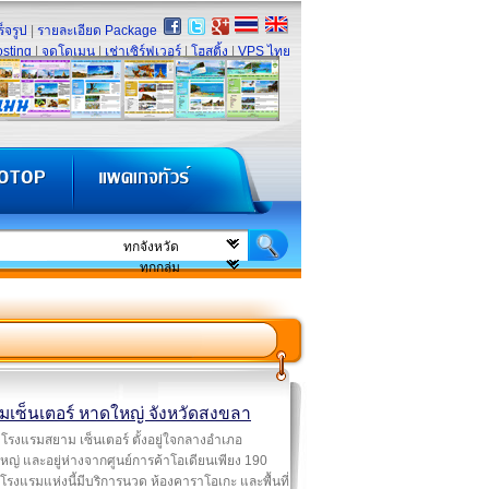
็จรูป
|
รายละเอียด Package
sting
|
จดโดเมน
|
เช่าเซิร์ฟเวอร์
|
โฮสติ้ง
|
VPS ไทย
มเซ็นเตอร์ หาดใหญ่ จังหวัดสงขลา
โรงแรมสยาม เซ็นเตอร์ ตั้งอยู่ใจกลางอำเภอ
ญ่ และอยู่ห่างจากศูนย์การค้าโอเดียนเพียง 190
โรงแรมแห่งนี้มีบริการนวด ห้องคาราโอเกะ และพื้นที่