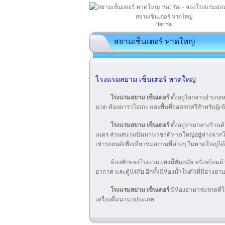
สยามเซ็นเตอร์ หาดใหญ่
Hat Yai
สยามเซ็นเตอร์ หาดใหญ่
โรงแรมสยาม เซ็นเตอร์ หาดใหญ่
โรงแรมสยาม เซ็นเตอร์
ตั้งอยู่ใจกลางอำเภอห
นวด ห้องคาราโอเกะ และพื้นที่จอดรถฟรีสำหรับผู้เข
โรงแรมสยาม เซ็นเตอร์
ตั้งอยู่ท่ามกลางร้าน
เมตร ส่วนสนามบินนานาชาติหาดใหญ่อยู่ห่างจากโรง
เช่ารถยนต์เพื่อเที่ยวชมสถานที่ต่างๆ ในหาดใหญ่ไ
ห้องพักของโรงแรมแห่งนี้ทันสมัย พรั่งพร้อมด้
อากาศ และตู้นิรภัย อีกทั้งมีห้องน้ำในตัวที่มีอ่างอ
โรงแรมสยาม เซ็นเตอร์
มีห้องอาหารมรกตที่ใ
เครื่องดื่มนานาประเภท