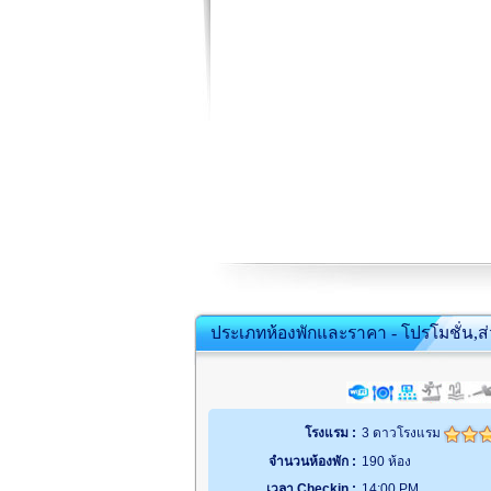
ประเภทห้องพักและราคา - โปรโมชั่น,ส
โรงแรม :
3 ดาวโรงแรม
จำนวนห้องพัก :
190 ห้อง
เวลา Checkin :
14:00 PM