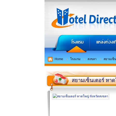
Home
โรงแรม
สงขลา
สยามเซ็น
สยามเซ็นเตอร์ หาด