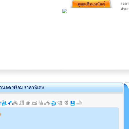
จอดรถ
ท่าม
่วนลด พร้อม ราคาพิเศษ