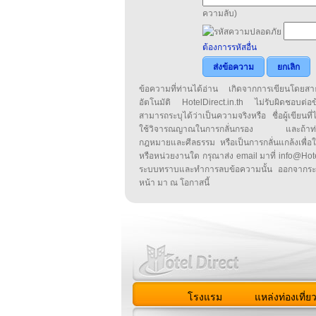
ความลับ)
ต้องการรหัสอื่น
ส่งข้อความ
ยกเลิก
ข้อความที่ท่านได้อ่าน เกิดจากการเขียนโดย
อัตโนมัติ HotelDirect.in.th ไม่รับผิดชอบต่อ
สามารถระบุได้ว่าเป็นความจริงหรือ ชื่อผู้เขียนที่ได
ใช้วิจารณญาณในการกลั่นกรอง และถ้าท่านพ
กฎหมายและศีลธรรม หรือเป็นการกลั่นแกล้งเพื่อ
หรือหน่วยงานใด กรุณาส่ง email มาที่ info@HotelD
ระบบทราบและทำการลบข้อความนั้น ออกจากระ
หน้า มา ณ โอกาสนี้
โรงแรม
แหล่งท่องเที่ย