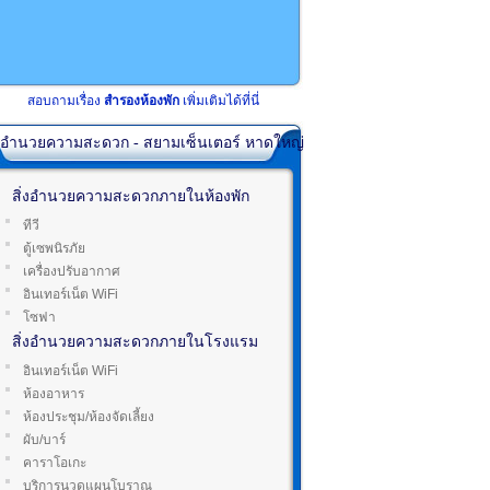
สอบถามเรื่อง
สำรองห้องพัก
เพิ่มเติมได้ที่นี่
่งอำนวยความสะดวก - สยามเซ็นเตอร์ หาดใหญ่
สิ่งอำนวยความสะดวกภายในห้องพัก
ทีวี
ตู้เซพนิรภัย
เครื่องปรับอากาศ
อินเทอร์เน็ต WiFi
โซฟา
สิ่งอำนวยความสะดวกภายในโรงแรม
อินเทอร์เน็ต WiFi
ห้องอาหาร
ห้องประชุม/ห้องจัดเลี้ยง
ผับ/บาร์
คาราโอเกะ
บริการนวดแผนโบราณ