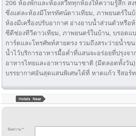
206 ห้องพักและห้องสวีททุกห้องให้ความรู้สึก ส
ซึ่งแต่ละห้องมีโทรทัศน์ดาวเทียม, ภาพยนตร์ในบ้
ห้องมีเครื่องปรับอากาศ อ่างอาบน้ำส่วนตัวหรือ
ซีดีช่องทีวีดาวเทียม, ภาพยนตร์ในบ้าน, บรอดแบนด
การ์ดและโทรศัพท์สายตรง รวมถึงสระว่ายน้ำขน
น้ำไว้บริการอาหารมื้อค่ำที่แสนจะอร่อยที่ปรุง
อาหารไทยและอาหารนานาชาติ (มีตลอดทั้งวัน) 
บรรยากาศอันสุดแสนพิเศษได้ที่ หาดแก้ว รีสอร์ท
ข้อความ
*