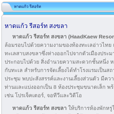
หาดแก้ว รีสอร์ท
หาดแก้ว รีสอร์ท สงขลา
หาดแก้ว รีสอร์ท สงขลา (HaadKaew Reso
ล้อมรอบไปด้วยความงามของท้องทะเลอ่าวไทย
ทะเลสาบสงขลาซึ่งห่างออกไปจากตัวเมืองประม
ประกอบไปด้วย สิ่งอำนวยความสะดวกชั้นหนึ่ง หา
กับทะเล สำหรับการจัดเลี้ยงได้ทำโรงแรมเป็นสถ
ประชุม พบปะสังสรรค์และงานเลี้ยงส่วนตัว มีความจ
ท่านและแบ่งออกเป็น 8 ห้องประชุมขนาดเล็ก พ
เช่น โปรเจ็คเตอร์, จอทีวีและวิดีโอ
หาดแก้ว รีสอร์ท สงขลา
ให้บริการห้องพักหรูไ