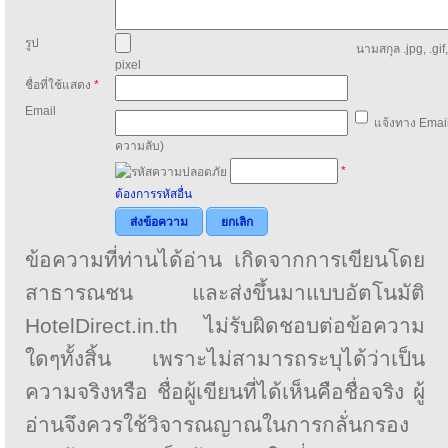
รูป
นามสกุล .jpg, .gif
pixel
ชื่อที่ใช้แสดง
*
Email
แจ้งทาง Email
ความลับ)
*
ต้องการรหัสอื่น
ส่งข้อความ
ยกเลิก
ข้อความที่ท่านได้อ่าน เกิดจากการเขียนโดย
สาธารณชน และส่งขึ้นมาแบบอัตโนมัติ
HotelDirect.in.th ไม่รับผิดชอบต่อข้อความ
ใดๆทั้งสิ้น เพราะไม่สามารถระบุได้ว่าเป็น
ความจริงหรือ ชื่อผู้เขียนที่ได้เห็นคือชื่อจริง ผู้
อ่านจึงควรใช้วิจารณญาณในการกลั่นกรอง