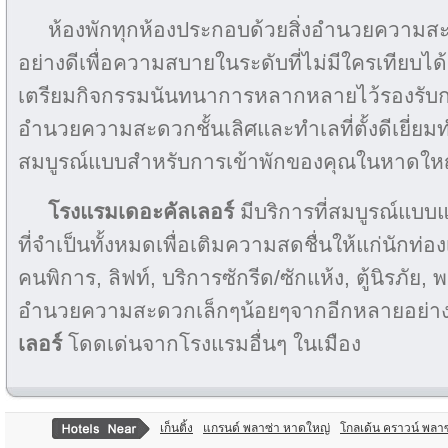
ห้องพักทุกห้องประกอบด้วยสิ่งอำนวยความสะ
อย่างดีเพื่อความสบายในระดับที่ไม่มีใครเทียบได
เตรียมกิจกรรมนันทนาการหลากหลายไว้รองรับกา
อำนวยความสะดวกชั้นเลิศและทำเลที่ตั้งดีเยี่ยม
สมบูรณ์แบบสำหรับการเข้าพักของคุณในหาดให
โรงแรมเดอะคัลเลอร์
มีบริการที่สมบูรณ์แบ
ที่จำเป็นทั้งหมดเพื่อเติมความสดชื่นให้แก่นักท
คนพิการ, ลิฟท์, บริการซักรีด/ซักแห้ง, ตู้นิรภัย, 
อำนวยความสะดวกเล็กๆน้อยๆจากอีกหลายอย่างท
เลอร์
โดดเด่นจากโรงแรมอื่นๆ ในเมือง
เก็นติ้ง
แกรนด์ พลาซ่า หาดใหญ่
โกลเด้น คราวน์ พลาซ