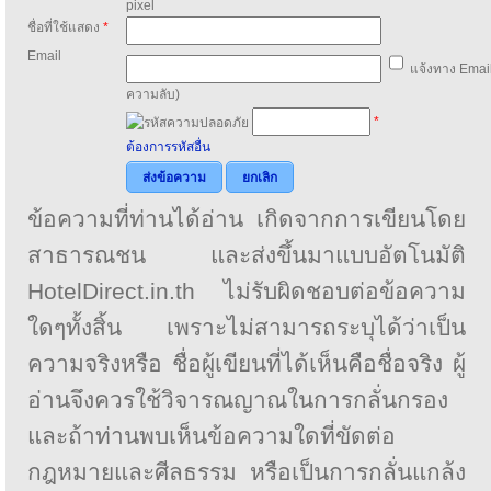
pixel
ชื่อที่ใช้แสดง
*
Email
แจ้งทาง Email
ความลับ)
*
ต้องการรหัสอื่น
ส่งข้อความ
ยกเลิก
ข้อความที่ท่านได้อ่าน เกิดจากการเขียนโดย
สาธารณชน และส่งขึ้นมาแบบอัตโนมัติ
HotelDirect.in.th ไม่รับผิดชอบต่อข้อความ
ใดๆทั้งสิ้น เพราะไม่สามารถระบุได้ว่าเป็น
ความจริงหรือ ชื่อผู้เขียนที่ได้เห็นคือชื่อจริง ผู้
อ่านจึงควรใช้วิจารณญาณในการกลั่นกรอง
และถ้าท่านพบเห็นข้อความใดที่ขัดต่อ
กฎหมายและศีลธรรม หรือเป็นการกลั่นแกล้ง