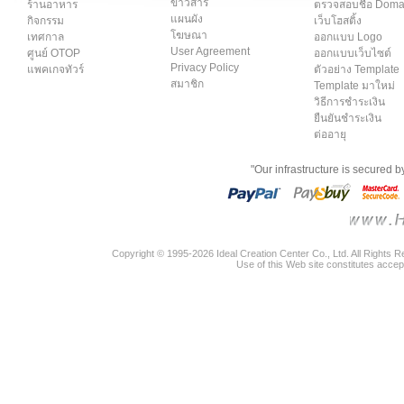
ข่าวสาร
ร้านอาหาร
ตรวจสอบชื่อ Dom
แผนผัง
กิจกรรม
เว็บโฮสติ้ง
โฆษณา
เทศกาล
ออกแบบ Logo
User Agreement
ศูนย์ OTOP
ออกแบบเว็บไซต์
Privacy Policy
แพคเกจทัวร์
ตัวอย่าง Template
สมาชิก
Template มาใหม่
วิธีการชำระเงิน
ยืนยันชำระเงิน
ต่ออายุ
"Our infrastructure is secured 
Copyright © 1995-2026 Ideal Creation Center Co., Ltd. All Rights 
Use of this Web site constitutes accep