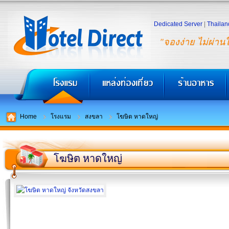
Dedicated Server
|
Thailan
"จองง่าย ไม่ผ่าน
Home
โรงแรม
สงขลา
โฆษิต หาดใหญ่
โฆษิต หาดใหญ่