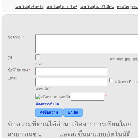
หาดใหญ่ เซ็นทรัล
หาดใหญ่ พาราไดซ์
หาดใหญ่ เมอร์ริเดียน
หาดใหญ่ราม
ข้อความ
*
รูป
นามสกุล .jpg, .gif
pixel
ชื่อที่ใช้แสดง
*
Email
แจ้งทาง Email
ความลับ)
*
ต้องการรหัสอื่น
ส่งข้อความ
ยกเลิก
ข้อความที่ท่านได้อ่าน เกิดจากการเขียนโดย
สาธารณชน และส่งขึ้นมาแบบอัตโนมัติ