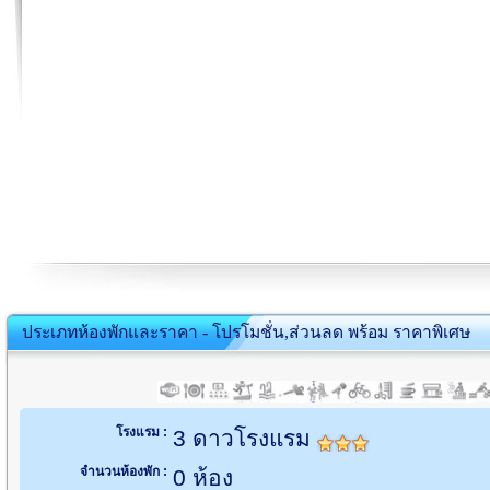
ประเภทห้องพักและราคา - โปรโมชั่น,ส่วนลด พร้อม ราคาพิเศษ
โรงแรม :
3 ดาวโรงแรม
จำนวนห้องพัก :
0 ห้อง