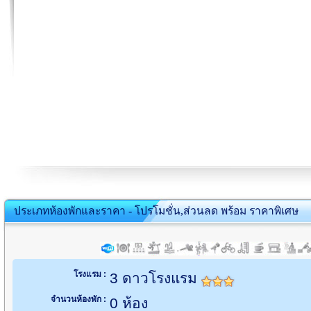
ประเภทห้องพักและราคา - โปรโมชั่น,ส่วนลด พร้อม ราคาพิเศษ
โรงแรม :
3 ดาวโรงแรม
จำนวนห้องพัก :
0 ห้อง