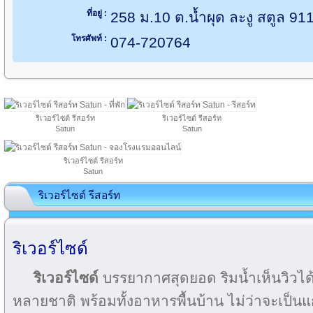
ที่อยู่ :
258 ม.10 ต.น้ำผุด ละงู สตูล 91
โทรศัพท์ :
074-720764
ริเวอร์ไซต์ รีสอร์ท
ริเวอร์ไซต์ รีสอร์ท
Satun
Satun
ริเวอร์ไซต์ รีสอร์ท
Satun
ริเวอร์ไซต์ รีสอร์ท
ริเวอร์ไซด์
ริเวอร์ไซด์
บรรยากาศสุดยอด ริมน้ำเห็นวิวได้
หลายชาติ พร้อมทั้งอาหารพื้นบ้าน ไม่ว่าจะเป็นแก