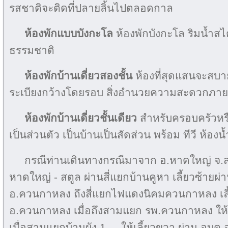
รสชาติจะติดที่ปลายลิ้นไปตลอดกาล
ห้องพักแบบบังกะโล
ห้องพักบังกะโล ริมน้ำส
ธรรมชาติ
ห้องพักบ้านเดี่ยวสองชั้น
ห้องที่สุดแสนจะสบาย
ระเบียงกว้างโดยรอบ สิ่งอำนวยความสะดวกภาย
ห้องพักบ้านเดี่ยวชั้นเดียว
สำหรับครอบครัวหรือ
เป็นส่วนตัว เป็นบ้านเป็นสัดส่วน พร้อม ทีวี ห้องน
กรณีท่านเดินทางกรณีมาจาก อ.หาดใหญ่ จ.
หาดใหญ่ - สตูล ผ่านสี่แยกบ้านคูหา เลี้ยวซ้ายผ่า
อ.ควนกาหลง ถึงสี่แยกไฟแดงนิคมควนกาหลง เลี
อ.ควนกาหลง เมื่อถึงสามแยก รพ.ควนกาหลง ให้เ
เมื่อสามแยกบ้านผัง 1 ให้เลี้ยวขวา ผ่าน อบต.