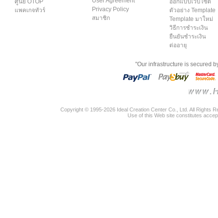
User Agreement
ศูนย์ OTOP
ออกแบบเว็บไซต์
Privacy Policy
แพคเกจทัวร์
ตัวอย่าง Template
สมาชิก
Template มาใหม่
วิธีการชำระเงิน
ยืนยันชำระเงิน
ต่ออายุ
"Our infrastructure is secured 
Copyright © 1995-2026 Ideal Creation Center Co., Ltd. All Rights 
Use of this Web site constitutes accep