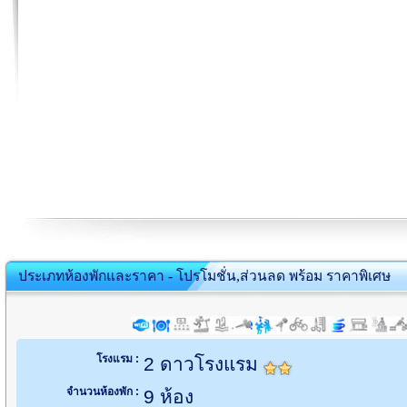
ประเภทห้องพักและราคา - โปรโมชั่น,ส่วนลด พร้อม ราคาพิเศษ
โรงแรม :
2 ดาวโรงแรม
จำนวนห้องพัก :
9 ห้อง