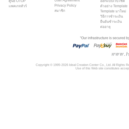
User Agreement
ศูนย์ OTOP
ออกแบบเว็บไซต์
Privacy Policy
แพคเกจทัวร์
ตัวอย่าง Template
สมาชิก
Template มาใหม่
วิธีการชำระเงิน
ยืนยันชำระเงิน
ต่ออายุ
"Our infrastructure is secured 
Copyright © 1995-2026 Ideal Creation Center Co., Ltd. All Rights 
Use of this Web site constitutes accep