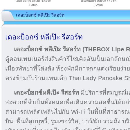
เดอะบ็อกซ์ หลีเป๊ะ รีสอร์ท
เดอะบ็อกซ์ หลีเป๊ะ รีสอร์ท
Satun
Satun
เดอะบ็อกซ์ หลีเป๊ะ รีสอร์ท
เดอะบ็อกซ์ หลีเป๊ะ รีสอร์ท
เดอะบ็อกซ์ หลีเป๊ะ รีสอร์ท (THEBOX Lipe 
ตู้คอนเทนเนอร์ส่งสินค้ารีไซเคิลอันเป็นเอกลักษณ
เมืองพัทยาที่โด่งดัง ห้องพักมีการตกแต่งเรียบง่า
ตรงข้ามกับร้านแพนเค้ก Thai Lady Pancake S
เดอะบ็อกซ์หลีเป๊ะ รีสอร์ท
มีบริการที่สมบูร
สะดวกที่จำเป็นทั้งหมดเพื่อเติมความสดชื่นให้แก่นัก
สามารถเพลิดเพลินไปกับ Wi-Fi ในพื้นที่สาธารณ
บิน, พื้นที่สูบบุหรี่, รูมเซอร์วิส, บาร์/ผับ รวมถึ