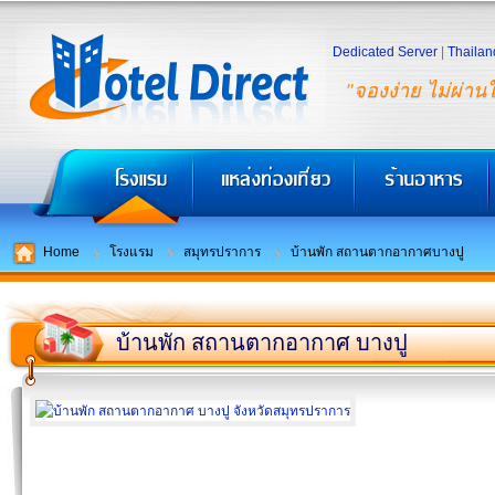
Dedicated Server
|
Thailan
"จองง่าย ไม่ผ่าน
Home
โรงแรม
สมุทรปราการ
บ้านพัก สถานตากอากาศบางปู
บ้านพัก สถานตากอากาศ บางปู