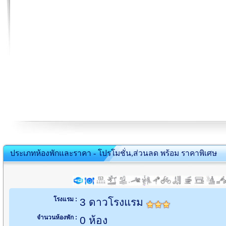
ประเภทห้องพักและราคา - โปรโมชั่น,ส่วนลด พร้อม ราคาพิเศษ
โรงแรม :
3 ดาวโรงแรม
จำนวนห้องพัก :
0 ห้อง