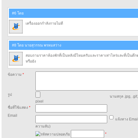
#6 โดย
เครื่องออกกำลังกายไม่ดี
#8 โดย นายสุวรรณ พรหมสว่าง
สอบถามราคาห้องพักที่เป็นหลังมีไหมครับและราคาเท่าไหร่และที่เป็นตึก
หรือยัง
ข้อความ
*
รูป
นามสกุล .jpg, .gif
pixel
ชื่อที่ใช้แสดง
*
Email
แจ้งทาง Email
ความลับ)
*