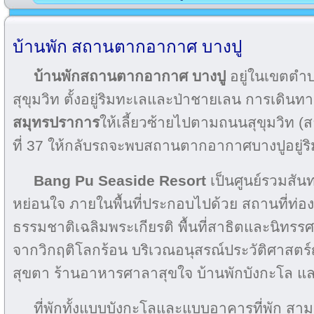
บ้านพัก สถานตากอากาศ บางปู
บ้านพักสถานตากอากาศ บางปู
อยู่ในเขตตำบ
สุขุมวิท ตั้งอยู่ริมทะเลและป่าชายเลน การเดิ
สมุทรปราการ
ให้เลี้ยวซ้ายไปตามถนนสุขุมวิท 
ที่ 37 ให้กลับรถจะพบสถานตากอากาศบางปูอยู่ร
Bang Pu Seaside Resort
เป็นศูนย์รวมสัน
หย่อนใจ ภายในพื้นที่ประกอบไปด้วย สถานที่ท่องเท
ธรรมชาติเฉลิมพระเกียรติ พื้นที่สาธิตและนิ
จากวิกฤติโลกร้อน บริเวณอนุสรณ์ประวัติศาสตร์
สุขตา ร้านอาหารศาลาสุขใจ บ้านพักบังกะโล แล
ที่พักทั้งแบบบังกะโลและแบบอาคารที่พัก สา