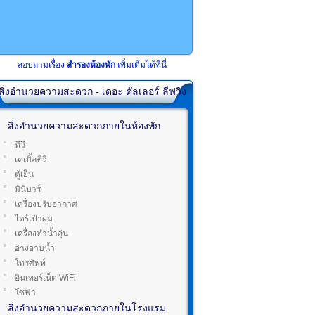
สอบถามเรื่อง
สำรองห้องพัก
เพิ่มเติมได้ที่นี่
สิ่งอำนวยความสะดวก - เดอะ คัลเลอร์ ลีฟวิง
สิ่งอำนวยความสะดวกภายในห้องพัก
ทีวี
เคเบิ้ลทีวี
ตู้เย็น
มินิบาร์
เครื่องปรับอากาศ
ไดร์เป่าผม
เครื่องทำน้ำอุ่น
อ่างอาบน้ำ
โทรศัพท์
อินเทอร์เน็ต WiFi
โซฟา
สิ่งอำนวยความสะดวกภายในโรงแรม