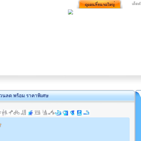
เด็ดต
่วนลด พร้อม ราคาพิเศษ