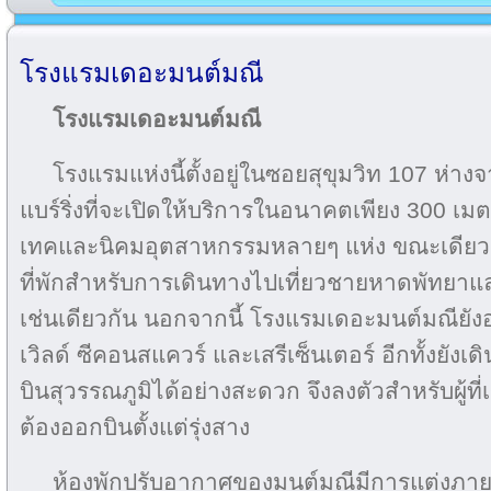
โรงแรมเดอะมนต์มณี
โรงแรมเดอะมนต์มณี
โรงแรมแห่งนี้ตั้งอยู่ในซอยสุขุมวิท 107 ห่า
แบร์ริ่งที่จะเปิดให้บริการในอนาคตเพียง 300 เม
เทคและนิคมอุตสาหกรรมหลายๆ แห่ง ขณะเดียวก
ที่พักสำหรับการเดินทางไปเที่ยวชายหาดพัทยาแ
เช่นเดียวกัน นอกจากนี้ โรงแรมเดอะมนต์มณียังอยู
เวิลด์ ซีคอนสแควร์ และเสรีเซ็นเตอร์ อีกทั้งย
บินสุวรรณภูมิได้อย่างสะดวก จึงลงตัวสำหรับผู้ที่เข้
ต้องออกบินตั้งแต่รุ่งสาง
ห้องพักปรับอากาศของมนต์มณีมีการแต่งภายใ