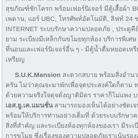
สุขภัณฑ์ชักโครก พร้อมเฟอร์นิเจอร์ มีตู้เสื้อผ้า 
เพดาน, แอร์ UBC, โทรศัพท์อัตโนมัติ, ลิฟท์ 2
INTERNET ระบบรักษาความปลอดภัย , ประตูคีย์ก
ยาม ระเบียงมีเหล็กกันขโมยทุกห้อง บริการพิเศษ 
ที่นอนและเฟอร์นิเจอร์อื่น ๆ - มีตู้น้ำดื่มหยอดเ
เหรียญ
S.U.K.Mansion
สะดวกสบาย พร้อมสิ่งอำน
ครัน ไม่ว่าคุณจะมาพักเพื่อจุดประสงค์ใดก็ตาม
ด้วยความจริงใจดุจดั่งญาติมิตร ราคาก็ไม่แพง
เอส.ยู.เค.แมนชั่น
สามารถมองเห็นได้อย่างชัดเจ
พร้อมให้บริการท่านอย่างเต็มที่ ด้วยระบบรักษาค
สิ่งที่สำคัญ และระเบียงห้องทุกห้องของเรา มีระเบ
การขโมย ซึ่งเรื่องของความปลอดภัยเราเน้นรอง