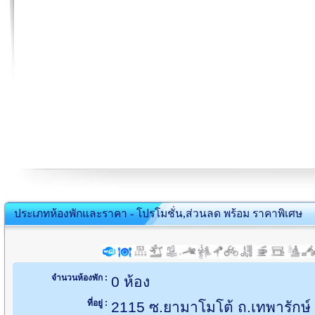
ประเภทห้องพักและราคา - โปรโมชั่น,ส่วนลด พร้อม ราคาพิเศษ
จำนวนห้องพัก :
0 ห้อง
ที่อยู่ :
2115 ซ.ยามาโมโต้ ถ.เทพารักษ์ 