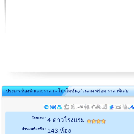
ประเภทห้องพักและราคา - โปรโมชั่น,ส่วนลด พร้อม ราคาพิเศษ
โรงแรม :
4 ดาวโรงแรม
จำนวนห้องพัก :
143 ห้อง