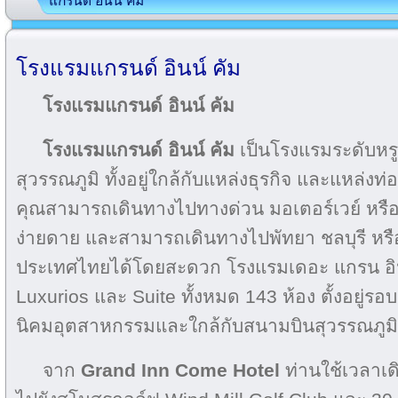
แกรนด์ อินน์ คัม
โรงแรมแกรนด์ อินน์ คัม
โรงแรมแกรนด์ อินน์ คัม
โรงแรมแกรนด์ อินน์ คัม
เป็นโรงแรมระดับหรูที
สุวรรณภูมิ ทั้งอยู่ใกล้กับแหล่งธุรกิจ และแหล่งท
คุณสามารถเดินทางไปทางด่วน มอเตอร์เวย์ ห
ง่ายดาย และสามารถเดินทางไปพัทยา ชลบุรี หร
ประเทศไทยได้โดยสะดวก โรงแรมเดอะ แกรน อิน
Luxurios และ Suite ทั้งหมด 143 ห้อง ตั้งอยู่ร
นิคมอุตสาหกรรมและใกล้กับสนามบินสุวรรณภูมิ
จาก
Grand Inn Come Hotel
ท่านใช้เวลาเ