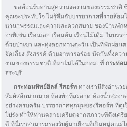
ขอต้อนรับท่านสู่ความงดงามของธรรมชาติ ซึ่ง
คุณจะประทับใจ ไม่รู้ลืมกับบรรยากาศที่รายล้
นานาพรรณและความสะดวกสบาย ของบ้านพักหลา
อาทิเช่น เรือนเอก เรือนต้น เรือนไม้เดิม ในบร
ด้วยป่าเขา และทุ่งดอกทานตะวัน เป็นที่พักผ่อ
จัดเลี้ยง สังสรรค์ ด้วยอาหารอร่อย นัดกันทิ้งคว
งามของธรรมชาติ ที่หาไม่ได้ในกทม. ที่
กระท่อมท
สระบุรี
กระท่อมทิพย์ฮิลล์ รีสอร์ท
ทางเรามีสิ่งอำนว
สัมผัสอีกมากมาย ห้องพักที่สะอาด ห้องน้ำสะอ
อย่างครบครัน บรรยากาศทุกมุมของรีสอร์ท ที่ด
โปร่ง ทำให้ท่านคลายเครียดจากสภาวะที่ตึงเครียด
ดี ที่นี่เราสามารถรองรับผู้มาเยือนที่เป็นหมู่คณะ