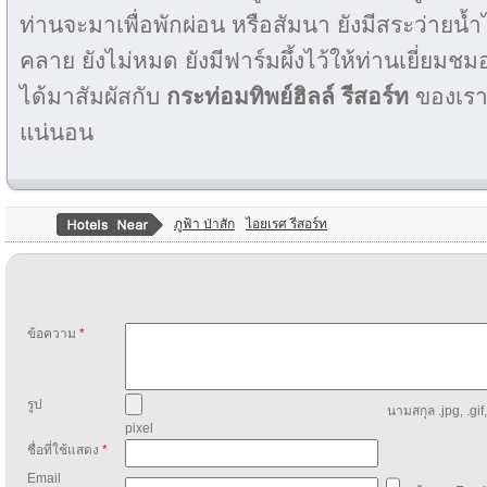
ท่านจะมาเพื่อพักผ่อน หรือสัมนา ยังมีสระว่ายน้ำไ
คลาย ยังไม่หมด ยังมีฟาร์มผึ้งไว้ให้ท่านเยี่ยมช
ได้มาสัมผัสกับ
กระท่อมทิพย์ฮิลล์ รีสอร์ท
ของเราร
แน่นอน
ภูฟ้า ป่าสัก
ไอยเรศ รีสอร์ท
ข้อความ
*
รูป
นามสกุล .jpg, .gif
pixel
ชื่อที่ใช้แสดง
*
Email