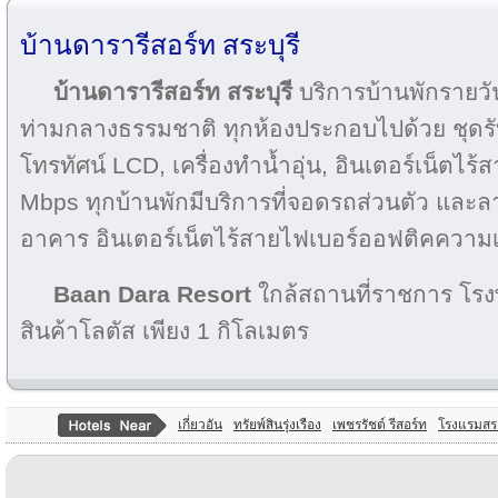
บ้านดารารีสอร์ท สระบุรี
บ้านดารารีสอร์ท สระบุรี
บริการบ้านพักรายวั
ท่ามกลางธรรมชาติ ทุกห้องประกอบไปด้วย ชุดรั
โทรทัศน์ LCD, เครื่องทำน้ำอุ่น, อินเตอร์เน็ตไ
Mbps ทุกบ้านพักมีบริการที่จอดรถส่วนตัว แล
อาคาร อินเตอร์เน็ตไร้สายไฟเบอร์ออฟติคความ
Baan Dara Resort
ใกล้สถานที่ราชการ โรง
สินค้าโลตัส เพียง 1 กิโลเมตร
เกี่ยวอัน
ทรัยพ์สินรุ่งเรือง
เพชรรัชต์ รีสอร์ท
โรงแรมสระบ