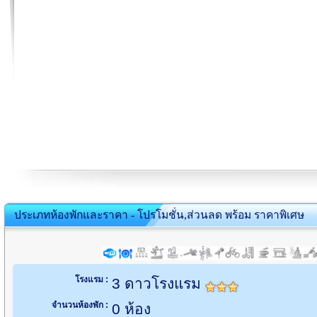
ประเภทห้องพักและราคา - โปรโมชั่น,ส่วนลด พร้อม ราคาพิเศษ
โรงแรม :
3 ดาวโรงแรม
จำนวนห้องพัก :
0 ห้อง