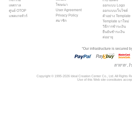
โฆษณา
เทศกาล
ออกแบบ Logo
User Agreement
ศูนย์ OTOP
ออกแบบเว็บไซต์
Privacy Policy
แพคเกจทัวร์
ตัวอย่าง Template
สมาชิก
Template มาใหม่
วิธีการชำระเงิน
ยืนยันชำระเงิน
ต่ออายุ
"Our infrastructure is secured 
Copyright © 1995-2026 Ideal Creation Center Co., Ltd. All Rights 
Use of this Web site constitutes accep