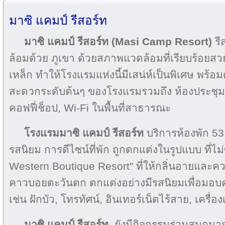
มาซิ แคมป์ รีสอร์ท
มาซิ แคมป์ รีสอร์ท (Masi Camp Resort)
รี
ล้อมด้วย ภูเขา ด้วยสภาพแวดล้อมที่เรียบร้อยส
เหล็ก ทำให้โรงแรมแห่งนี้มีเสน่ห์เป็นพิเศษ พร้
สะดวกระดับต้นๆ ของโรงแรมรวมถึง ห้องประชุม,
คอฟฟี่ช็อป, Wi-Fi ในพื้นที่สาธารณะ
โรงแรมมาซิ แคมป์ รีสอร์ท
บริการห้องพัก 53 
รสนิยม การดีไซน์ที่พัก ถูกตกแต่งในรูปแบบ ที่ไ
Western Boutique Resort" ที่ให้กลิ่นอายและควา
คาวบอยตะวันตก ตกแต่งอย่างมีรสนิยมเพื่อม
เช่น ฝักบัว, โทรทัศน์, อินเทอร์เน็ตไร้สาย, เครื่
มาซิ แคมป์ รีสอร์ท
ยังมีกิจกรรมร่วมสนุกมาก