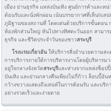
เมือง ย่านธุรกิจ แหล่งบันเทิง ศูนย์การค้าและ
ต้อนรับและนั่งพักผ่อน เน้นบรรยากาศที่เห็น\\เส
ภูมิฐานของสถานที่ โดดเด่นด้วยบริการขั้นตอน ก
ห้องพักส่วนใหญ่ หันไปทางทิศตะวันออก สามารถ
ธุรกิจ และชีวิตประจำวันของชาว
สระบุรี
โรงแรมเกี่ยวอัน
ให้บริการสิ่งอำนวยความสะดว
การบริการภายใต้การบริหารงานโดยผู้บริหารมา
อยู่ใจกลางจังหวัด
สระบุรี
และห่างจากแหล่งช็อปปิ้
บันเทิง และย่านกลางคืนเพียงไม่กี่ก้าว ล็อบบี้อั
กว้างขวางแสดงถึงเสน่ห์ในการต้อนรับ และบริก
อย่างรวดเร็วและง่ายดาย