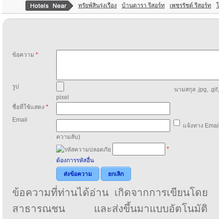
ทรัยพ์สินรุ่งเรือง
บ้านดารา รีสอร์ท
เพชรรัชต์ รีสอร์ท
โ
ข้อความ
*
รูป
นามสกุล .jpg, .gif
pixel
ชื่อที่ใช้แสดง
*
Email
แจ้งทาง Email
ความลับ)
*
ต้องการรหัสอื่น
ส่งข้อความ
ยกเลิก
ข้อความที่ท่านได้อ่าน เกิดจากการเขียนโดย
สาธารณชน และส่งขึ้นมาแบบอัตโนมัติ