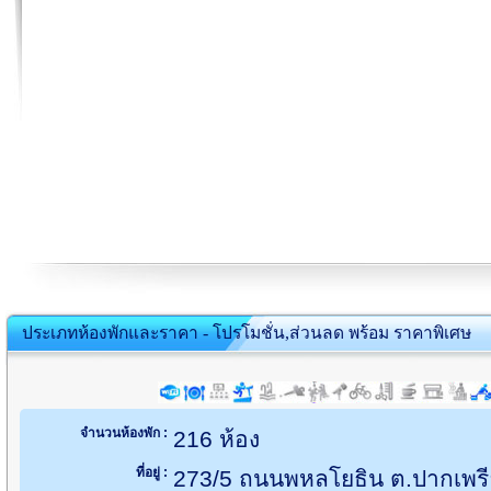
ประเภทห้องพักและราคา - โปรโมชั่น,ส่วนลด พร้อม ราคาพิเศษ
จำนวนห้องพัก :
216 ห้อง
ที่อยู่ :
273/5 ถนนพหลโยธิน ต.ปากเพรียว