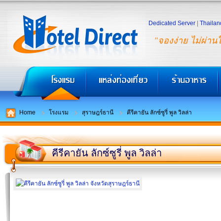
Dedicated Server
|
Thailan
"จองง่าย ไม่ผ่าน
Home
โรงแรม
สุราษฎร์ธานี
คีรีคายัน ลักซ์ซูรี่ พูล วิลล่า
คีรีคายัน ลักซ์ซูรี่ พูล วิลล่า