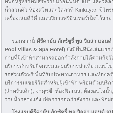
ที่พักหรูหราที่มีสระว่ายน้ำอินฟินิตี้ สปา และว
น้ำส่วนตัว ห้องสวีทและวิลลาที่ Kirikayan มีโท
เครื่องเล่นดีวีดี และบริการฟรีอินเทอร์เน็ตไร้สาย
นอกจากนี้
คีรีคายัน ลักซ์ซูรี่ พูล วิลล่า แ
Pool Villas & Spa Hotel)
ยังมีพื้นที่นั่งเล่นแ
กายที่ผู้เข้าพักสามารถออกกำลังกายได้ตามกิจวั
บริการสำหรับกิจกรรมและบริการนำเที่ยวแบบไปเช้
รถส่วนตัวฟรี พื้นที่รับประทานอาหาร และห้อง
บริการรูมเซอร์วิสสำหรับผู้เข้าพัก พร้อมด้วยบริ
(สำหรับเด็ก), จาคุซซี, ห้องฟิตเนส, ห้องอบไอน้
ว่ายน้ำกลางแจ้ง เพื่อการออกกำลังกายและพักผ
โรงแรมคีรีคายัน ลักซ์ซูรี่ พูล วิลล่า แอนด์ ส