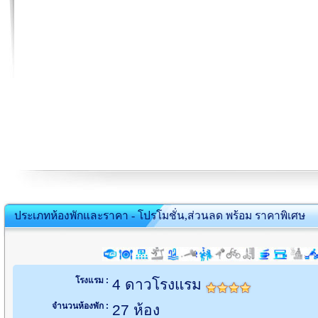
ประเภทห้องพักและราคา - โปรโมชั่น,ส่วนลด พร้อม ราคาพิเศษ
โรงแรม :
4 ดาวโรงแรม
จำนวนห้องพัก :
27 ห้อง