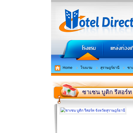
Home
โรงแรม
สุราษฎร์ธานี
ซาเ
ซาเซน บูติก รีสอร์ท