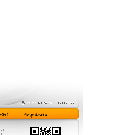
ทัวร์
ข้อมูลจังหวัด
.th
ูป