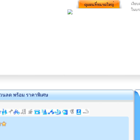
เงียบ
ในบรร
่วนลด พร้อม ราคาพิเศษ