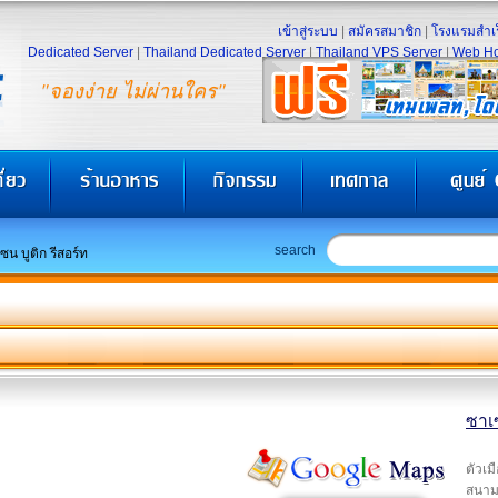
เข้าสู่ระบบ
|
สมัครสมาชิก
|
โรงแรมสำเร
Dedicated Server
|
Thailand Dedicated Server
|
Thailand VPS Server
|
Web Ho
"จองง่าย ไม่ผ่านใคร"
search
ซน บูติก รีสอร์ท
ซาเซ
ตัวเม
สนาม