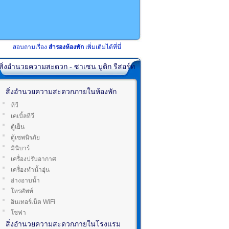
สอบถามเรื่อง
สำรองห้องพัก
เพิ่มเติมได้ที่นี่
สิ่งอำนวยความสะดวก - ซาเซน บูติก รีสอร์ท
สิ่งอำนวยความสะดวกภายในห้องพัก
ทีวี
เคเบิ้ลทีวี
ตู้เย็น
ตู้เซพนิรภัย
มินิบาร์
เครื่องปรับอากาศ
เครื่องทำน้ำอุ่น
อ่างอาบน้ำ
โทรศัพท์
อินเทอร์เน็ต WiFi
โซฟา
สิ่งอำนวยความสะดวกภายในโรงแรม