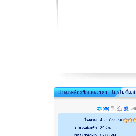
ประเภทห้องพักและราคา - โปรโมชั่น,ส
โรงแรม :
4 ดาวโรงแรม
จำนวนห้องพัก :
26 ห้อง
เวลา Checkin :
02:00 PM