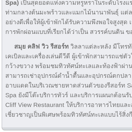
Spa)
เป็นสุดยอดแห่งความหรูหราในระดับโรงแรม 4
ท่ามกลางต้นมะพร้าวและแมกไม้นานาพันธุ์ แต่
อย่างดีเพื่อให้ผู้เข้าพักได้รับความพึงพอใจสูงสุ
การพักผ่อนแบบที่เรียกได้ว่าเป็น สวรรค์บนดิน ข
สมุย คลิฟ วิว รีสอร์ท
วิลลาแต่ละหลัง มีโทร
เคเบิลและเครื่องเล่นดีวีดี ผู้เข้าพักสามารถแช
กว้างขวาง พร้อมชมทิวทัศน์ทะเลและท้องฟ้าผ่านห
สามารถเช่าอุปกรณ์ดำน้ำตื้นและอุปกรณ์ตกปลา ห
อาบแดดในบริเวณชายหาดส่วนตัวของรีสอร์ท Sam
Spa ยังมีโต๊ะบริการทัวร์ และบริการแผนกต้อนรั
Cliff View Restaurant ให้บริการอาหารไทยและ
เชี่ยวชาญเป็นพิเศษพร้อมทิวทัศน์ทะเลแบบไร้สิ่ง