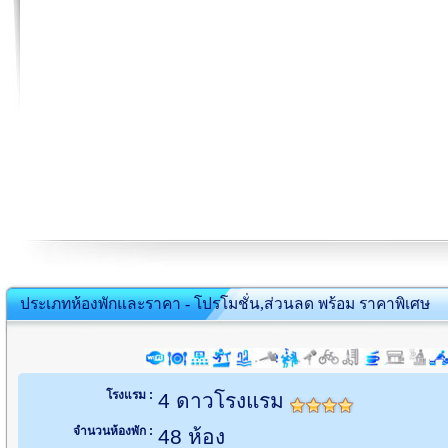
ประเภทห้องพักและราคา - โปรโมชั่น,ส่วนลด พร้อม ราคาพิเศษ
โรงแรม :
4 ดาวโรงแรม
จำนวนห้องพัก :
48 ห้อง