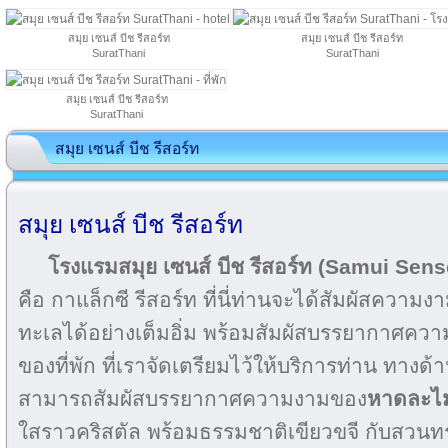
สมุย เซนส์ บีช รีสอร์ท
สมุย เซนส์ บีช รีสอร์ท
SuratThani
SuratThani
สมุย เซนส์ บีช รีสอร์ท
SuratThani
สมุย เซนส์ บีช รีสอร์ท
สมุย เซนส์ บีช รีสอร์ท
โรงแรมสมุย เซนส์ บีช รีสอร์ท
(Samui Sens
คือ กาแล็กซี รีสอร์ท ที่นี่ท่านจะได้สัมผัสควา
ทะเลได้อย่างเต็มอิ่ม พร้อมสัมผัสบรรยากาศค
ของที่พัก ที่เราจัดเตรียมไว้ให้บริการท่าน ทางด
สามารถสัมผัสบรรยากาศความงามของ
หาดละไ
ใสราวคริสตัล พร้อมธรรมชาติเขียวขจี กับสวน