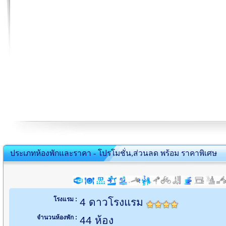
ประเภทห้องพักและราคา - โปรโมชั่น,ส่วนลด พร้อม ราคาพิเศษ
โรงแรม :
4 ดาวโรงแรม
จำนวนห้องพัก :
44 ห้อง