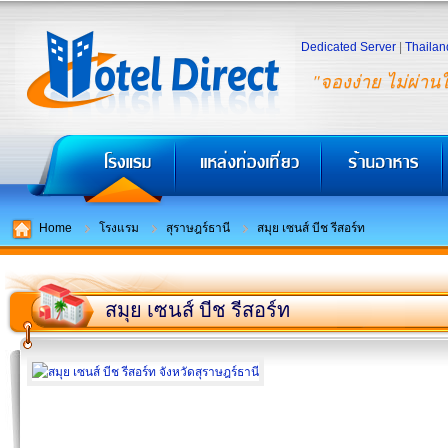
Dedicated Server
|
Thailan
"จองง่าย ไม่ผ่าน
Home
โรงแรม
สุราษฎร์ธานี
สมุย เซนส์ บีช รีสอร์ท
สมุย เซนส์ บีช รีสอร์ท