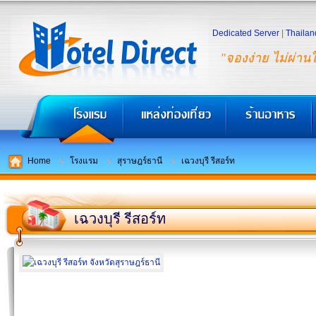
Dedicated Server
|
Thailan
"จองง่าย ไม่ผ่าน
Home
โรงแรม
สุราษฎร์ธานี
เฉวงบุรี รีสอร์ท
เฉวงบุรี รีสอร์ท