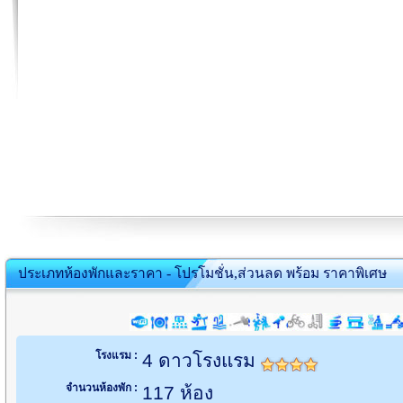
ประเภทห้องพักและราคา - โปรโมชั่น,ส่วนลด พร้อม ราคาพิเศษ
โรงแรม :
4 ดาวโรงแรม
จำนวนห้องพัก :
117 ห้อง