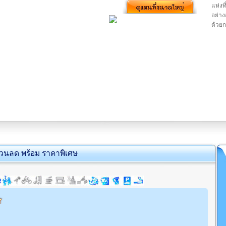
แห่งท
อย่าง
ด้วย
่วนลด พร้อม ราคาพิเศษ