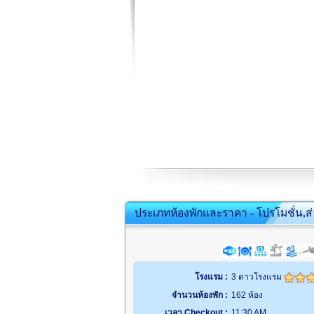
ประเภทห้องพักและราคา - โปรโมชั่น,ส
โรงแรม :
3 ดาวโรงแรม
จำนวนห้องพัก :
162 ห้อง
เวลา Checkout :
11:30 AM