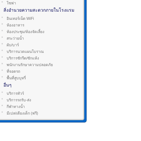
โซฟา
สิ่งอำนวยความสะดวกภายในโรงแรม
อินเทอร์เน็ต WiFi
ห้องอาหาร
ห้องประชุม/ห้องจัดเลี้ยง
สระว่ายน้ำ
ผับ/บาร์
บริการนวดแผนโบราณ
บริการซักรีด/ซักแห้ง
พนักงานรักษาความปลอดภัย
ที่จอดรถ
พื้นที่สูบบุหรี่
อื่นๆ
บริการทัวร์
บริการรถรับ-ส่ง
กีฬาทางน้ำ
มีเปล/เตียงเด็ก (ฟรี)