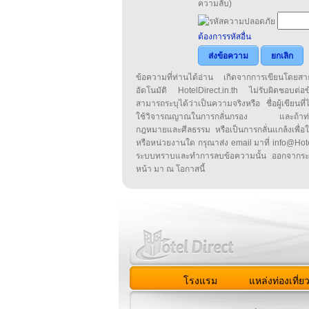
ความลับ)
ต้องการรหัสอื่น
ส่งข้อความ
ยกเลิก
ข้อความที่ท่านได้อ่าน เกิดจากการเขียนโดย
อัตโนมัติ HotelDirect.in.th ไม่รับผิดชอบต่อ
สามารถระบุได้ว่าเป็นความจริงหรือ ชื่อผู้เขียนที่ได
ใช้วิจารณญาณในการกลั่นกรอง และถ้าท่านพ
กฎหมายและศีลธรรม หรือเป็นการกลั่นแกล้งเพื่อ
หรือหน่วยงานใด กรุณาส่ง email มาที่ info@HotelD
ระบบทราบและทำการลบข้อความนั้น ออกจากระ
หน้า มา ณ โอกาสนี้
โรงแรม
แหล่งท่องเที่ย
สมาชิก
|
เกี่ยวกับเรา
|
ติด