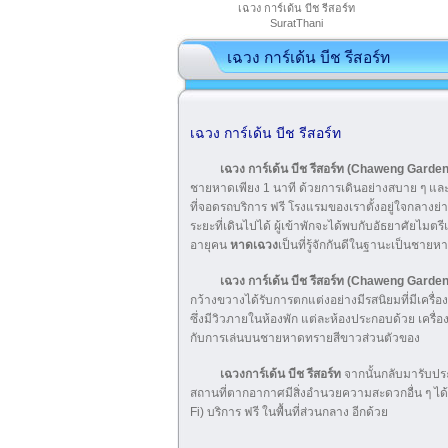
เฉวง การ์เด้น บีช รีสอร์ท
SuratThani
เฉวง การ์เด้น บีช รีสอร์ท
เฉวง การ์เด้น บีช รีสอร์ท
เฉวง การ์เด้น บีช รีสอร์ท (Chaweng Gard
ชายหาดเพียง 1 นาที ด้วยการเดินอย่างสบาย ๆ และ
ที่จอดรถบริการ ฟรี โรงแรมของเราตั้งอยู่ใจกลางย่
ระยะที่เดินไปได้ ผู้เข้าพักจะได้พบกับอัธยาศัยไมตร
อายุคน
หาดเฉวง
เป็นที่รู้จักกันดีในฐานะเป็นชาย
เฉวง การ์เด้น บีช รีสอร์ท (Chaweng Gard
กว้างขวางได้รับการตกแต่งอย่างมีรสนิยมที่มีเครื่อง
ซึ่งมีวิวภายในห้องพัก แต่ละห้องประกอบด้วย เครื่อ
กับการเล่นบนชายหาดทรายสีขาวส่วนตัวของ
เฉวงการ์เด้น บีช รีสอร์ท
จากนั้นกลับมารับปร
สถานที่ตากอากาศมีสิ่งอำนวยความสะดวกอื่น ๆ ได้แก
Fi) บริการ ฟรี ในพื้นที่ส่วนกลาง อีกด้วย