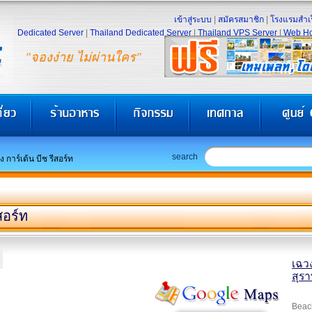
เข้าสู่ระบบ
|
สมัครสมาชิก
|
โรงแรมสำเร
Dedicated Server
|
Thailand Dedicated Server
|
Thailand VPS Server
|
Web Ho
"จองง่าย ไม่ผ่านใคร"
search
ง การ์เด้น บีช รีสอร์ท
สอร์ท
เฉวง
สุรา
Beach