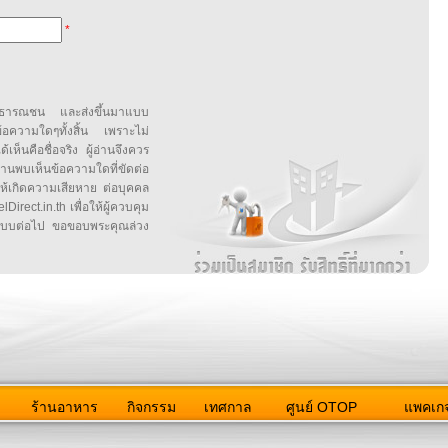
*
สาธารณชน และส่งขึ้นมาแบบ
ข้อความใดๆทั้งสิ้น เพราะไม่
้เห็นคือชื่อจริง ผู้อ่านจึงควร
บเห็นข้อความใดที่ขัดต่อ
ให้เกิดความเสียหาย ต่อบุคคล
irect.in.th เพื่อให้ผู้ควบคุม
บบต่อไป ขอขอบพระคุณล่วง
ว
ร้านอาหาร
กิจกรรม
เทศกาล
ศูนย์ OTOP
แพคเกจ
ต่อเรา
|
แผนผัง
|
ข่าวสาร
|
User Agreement
|
Privacy Policy
|
โฆษณา