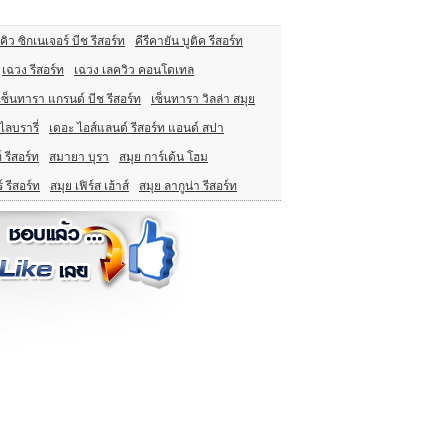
คิว ซิกเนเจอร์ บีช รีสอร์ท
คีรีคายัน บูติค รีสอร์ท
เฉวง รีสอร์ท
เฉวง เลควิว คอนโดเทล
เซ็นทารา แกรนด์ บีช รีสอร์ท
เซ็นทารา วิลล่า สมุย
ไลบรารี่
เดอะ ไอส์แลนด์ รีสอร์ท แอนด์ สปา
 รีสอร์ท
สมายา บุรา
สมุย การ์เด้น โฮม
์ รีสอร์ท
สมุย เฟิร์ส เฮ้าส์
สมุย ลากูน่า รีสอร์ท