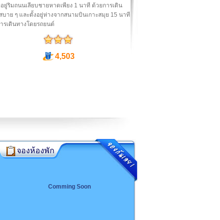
ี่อยู่ริมถนนเลียบชายหาดเพียง 1 นาที ด้วยการเดิน
สบาย ๆ และตั้งอยู่ห่างจากสนามบินเกาะสมุย 15 นาที
การเดินทางโดยรถยนต์
4,503
จองห้องพัก
Comming Soon