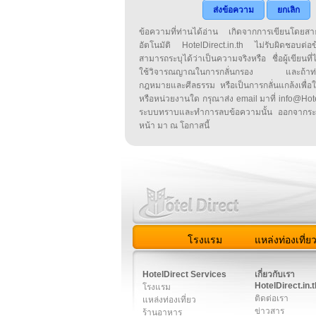
ส่งข้อความ
ยกเลิก
ข้อความที่ท่านได้อ่าน เกิดจากการเขียนโดย
อัตโนมัติ HotelDirect.in.th ไม่รับผิดชอบต่อ
สามารถระบุได้ว่าเป็นความจริงหรือ ชื่อผู้เขียนที่ได
ใช้วิจารณญาณในการกลั่นกรอง และถ้าท่านพ
กฎหมายและศีลธรรม หรือเป็นการกลั่นแกล้งเพื่อ
หรือหน่วยงานใด กรุณาส่ง email มาที่ info@HotelD
ระบบทราบและทำการลบข้อความนั้น ออกจากระ
หน้า มา ณ โอกาสนี้
โรงแรม
แหล่งท่องเที่ย
สมาชิก
|
เกี่ยวกับเรา
|
ติด
HotelDirect Services
เกี่ยวกับเรา
HotelDirect.in.t
โรงแรม
ติดต่อเรา
แหล่งท่องเที่ยว
ข่าวสาร
ร้านอาหาร