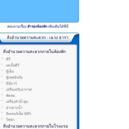
สอบถามเรื่อง
สำรองห้องพัก
เพิ่มเติมได้ที่นี่
สิ่งอำนวยความสะดวก - เฉวง ธารา
สิ่งอำนวยความสะดวกภายในห้องพัก
ทีวี
เคเบิ้ลทีวี
ตู้เย็น
ตู้เซพนิรภัย
มินิบาร์
เครื่องปรับอากาศ
พัดลม
เครื่องทำน้ำอุ่น
อ่างอาบน้ำ
อินเทอร์เน็ต WiFi
โซฟา
สิ่งอำนวยความสะดวกภายในโรงแรม