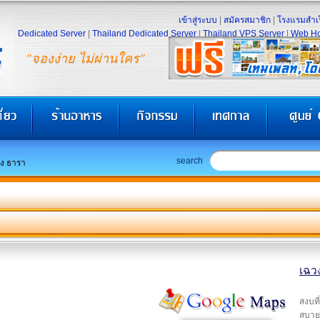
เข้าสู่ระบบ
|
สมัครสมาชิก
|
โรงแรมสำเร
Dedicated Server
|
Thailand Dedicated Server
|
Thailand VPS Server
|
Web Ho
"จองง่าย ไม่ผ่านใคร"
search
ง ธารา
เฉวง
สงบที
สบาย 