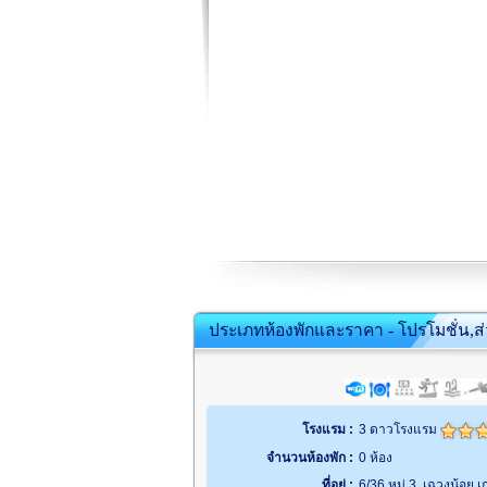
ประเภทห้องพักและราคา - โปรโมชั่น,ส
โรงแรม :
3 ดาวโรงแรม
จำนวนห้องพัก :
0 ห้อง
ที่อยู่ :
6/36 หมู่ 3, เฉวงน้อย 