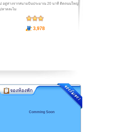
ป อยู่ห่างจากสนามบินประมาณ 20 นาที ติดถนนใหญ่
ปหาดละไม
3,978
จองห้องพัก
Comming Soon