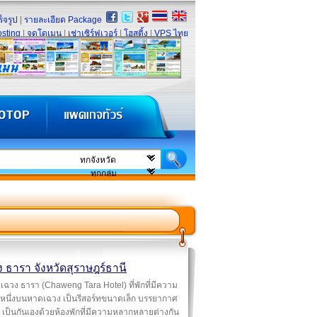
็จรูป
|
รายละเอียด Package
sting
|
จดโดเมน
|
เช่าเซิร์ฟเวอร์
|
โฮสติ้ง
|
VPS ไทย
 ธารา จังหวัดสุราษฎร์ธานี
เฉวง ธารา (Chaweng Tara Hotel) ที่พักที่มีความ
่หนึ่งบนหาดเฉวง เป็นรีสอร์ทขนาดเล็ก บรรยากาศ
เป็นกันเองด้วยห้องพักที่มีความหลากหลายต่างกัน