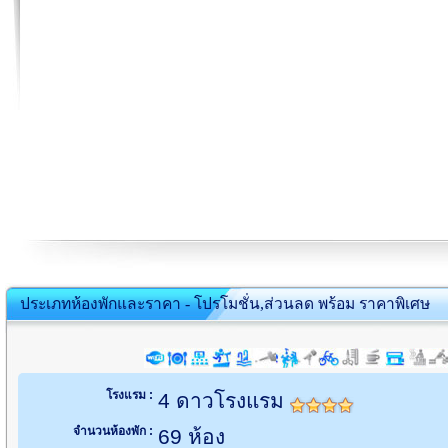
ประเภทห้องพักและราคา - โปรโมชั่น,ส่วนลด พร้อม ราคาพิเศษ
โรงแรม :
4 ดาวโรงแรม
จำนวนห้องพัก :
69 ห้อง